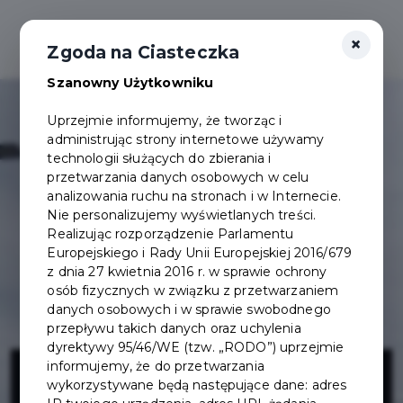
×
Zgoda na Ciasteczka
Szanowny Użytkowniku
Uprzejmie informujemy, że tworząc i
administrując strony internetowe używamy
technologii służących do zbierania i
przetwarzania danych osobowych w celu
analizowania ruchu na stronach i w Internecie.
Nie personalizujemy wyświetlanych treści.
Realizując rozporządzenie Parlamentu
Europejskiego i Rady Unii Europejskiej 2016/679
z dnia 27 kwietnia 2016 r. w sprawie ochrony
osób fizycznych w związku z przetwarzaniem
danych osobowych i w sprawie swobodnego
przepływu takich danych oraz uchylenia
dyrektywy 95/46/WE (tzw. „RODO”) uprzejmie
Budowa
informujemy, że do przetwarzania
wykorzystywane będą następujące dane: adres