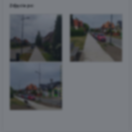
Zdjęcia po: