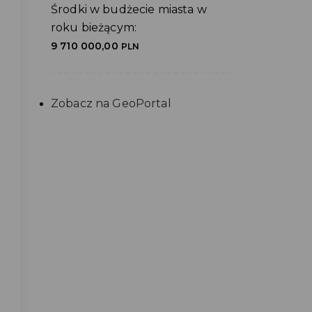
Środki w budżecie miasta w
roku bieżącym:
9 710 000,00
PLN
Zobacz na GeoPortal