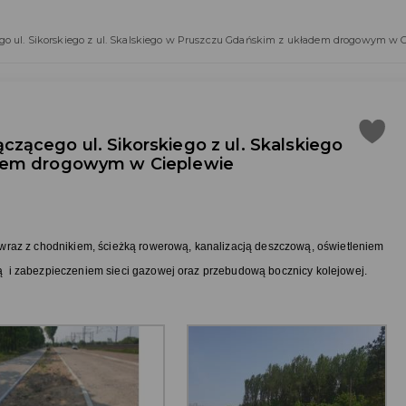
 ul. Sikorskiego z ul. Skalskiego w Pruszczu Gdańskim z układem drogowym w C
ącego ul. Sikorskiego z ul. Skalskiego
dem drogowym w Cieplewie
raz z chodnikiem, ścieżką rowerową, kanalizacją deszczową, oświetleniem
i zabezpieczeniem sieci gazowej oraz przebudową bocznicy kolejowej.