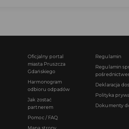
Oficjalny portal
Regulamin
miasta Pruszcza
Regulamin sprz
Gdańskiego
pośrednictwe
Harmonogram
Deklaracja do
odbioru odpadów
Polityka pryw
Jak zostać
Dokumenty do
partnerem
Pomoc / FAQ
Mapa strony