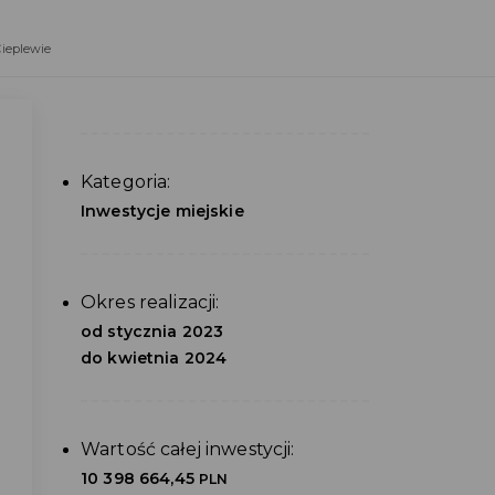
ieplewie
Kategoria:
Inwestycje miejskie
Okres realizacji:
od stycznia 2023
do kwietnia 2024
Wartość całej inwestycji:
10 398 664,45
PLN