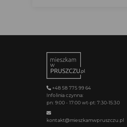
+48 58 775 99 64
Infolinia czynna:
pn: 9:00 - 17:00 wt-pt: 7:30-15:30
kontakt@mieszkamwpruszczu.pl