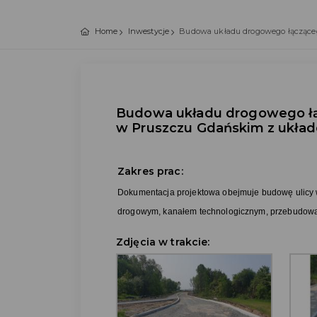
Home
Inwestycje
Budowa układu drogowego łączącego
Budowa układu drogowego łącz
w Pruszczu Gdańskim z ukła
Zakres prac:
Dokumentacja projektowa obejmuje budowę ulicy w
drogowym, kanałem technologicznym, przebudową 
Zdjęcia w trakcie: