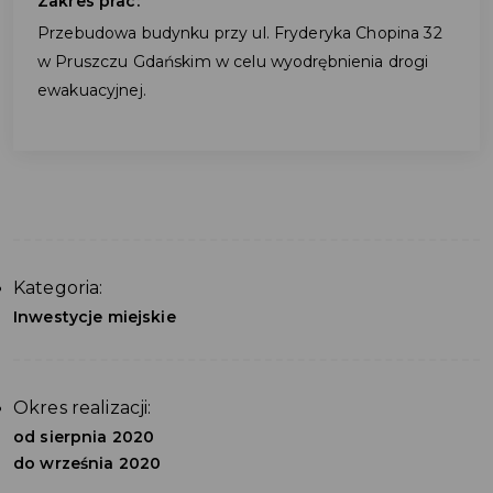
Zakres prac:
Przebudowa budynku przy ul. Fryderyka Chopina 32
w Pruszczu Gdańskim w celu wyodrębnienia drogi
ewakuacyjnej.
Kategoria:
Inwestycje miejskie
Okres realizacji:
od sierpnia 2020
do września 2020