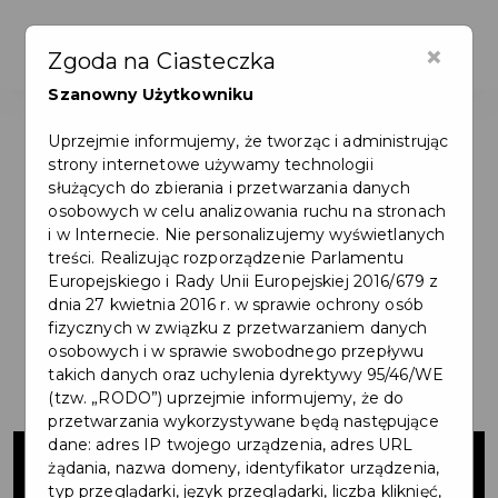
×
Zgoda na Ciasteczka
Szanowny Użytkowniku
Uprzejmie informujemy, że tworząc i administrując
strony internetowe używamy technologii
służących do zbierania i przetwarzania danych
osobowych w celu analizowania ruchu na stronach
i w Internecie. Nie personalizujemy wyświetlanych
treści. Realizując rozporządzenie Parlamentu
Europejskiego i Rady Unii Europejskiej 2016/679 z
dnia 27 kwietnia 2016 r. w sprawie ochrony osób
fizycznych w związku z przetwarzaniem danych
osobowych i w sprawie swobodnego przepływu
takich danych oraz uchylenia dyrektywy 95/46/WE
(tzw. „RODO”) uprzejmie informujemy, że do
przetwarzania wykorzystywane będą następujące
Inwestycje w
dane: adres IP twojego urządzenia, adres URL
żądania, nazwa domeny, identyfikator urządzenia,
typ przeglądarki, język przeglądarki, liczba kliknięć,