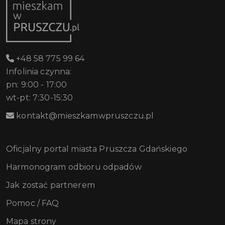
+48 58 775 99 64
Infolinia czynna:
pn: 9:00 - 17:00
wt-pt: 7:30-15:30
kontakt@mieszkamwpruszczu.pl
Oficjalny portal miasta Pruszcza Gdańskiego
Harmonogram odbioru odpadów
Jak zostać partnerem
Pomoc / FAQ
Mapa strony