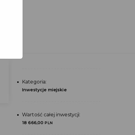
Kategoria:
Inwestycje miejskie
Wartość całej inwestycji:
18 666,00
PLN