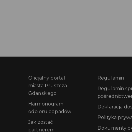
Oficjalny portal
Regulamin
miasta Pruszcza
Regulamin sprz
Gdańskiego
pośrednictwe
Harmonogram
Deklaracja do
odbioru odpadów
Polityka pryw
Jak zostać
Dokumenty do
partnerem