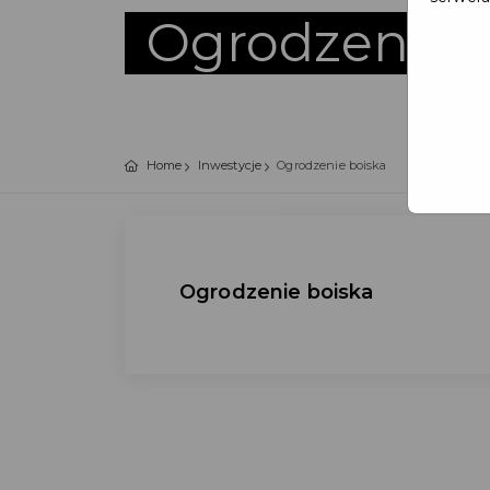
Ogrodzenie 
Home
Inwestycje
Ogrodzenie boiska
Ogrodzenie boiska