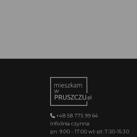
+48 58 775 99 64
Infolinia czynna:
pn: 9:00 - 17:00 wt-pt: 7:30-15:30