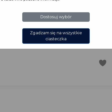
boiska
Dostosuj wybór
Zgadzam się na wszystkie
ciasteczka