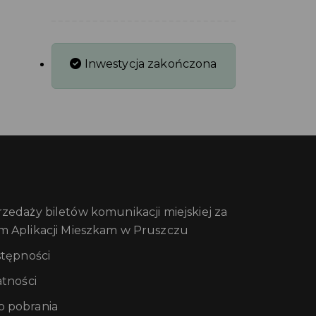
Inwestycja zakończona
edaży biletów komunikacji miejskiej za
m Aplikacji Mieszkam w Pruszczu
stępności
atności
 pobrania