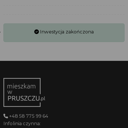
Inwestycja zakończona
+48 58 775 99 64
Infolinia czynna: