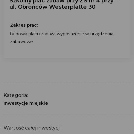
Szkolny plac zabaw przy ZS nr 4 przy
ul. Obrońców Westerplatte 30
Zakres prac:
budowa placu zabaw, wyposażenie w urządzenia
zabawowe
Kategoria:
Inwestycje miejskie
Wartość całej inwestycji: