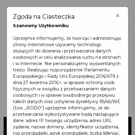
×
Zgoda na Ciasteczka
Szanowny Użytkowniku
Uprzejmie informujemy, że tworząc i administrując
strony internetowe używamy technologii
służących do zbierania i przetwarzania danych
osobowych w celu analizowania ruchu na stronach
i w Internecie. Nie personalizujemy wyświetlanych
treści. Realizując rozporządzenie Parlamentu
Europejskiego i Rady Unii Europejskiej 2016/679 z
dnia 27 kwietnia 2016 r. w sprawie ochrony osób
fizycznych w związku z przetwarzaniem danych
osobowych i w sprawie swobodnego przepływu
takich danych oraz uchylenia dyrektywy 95/46/WE
(tzw. „RODO”) uprzejmie informujemy, że do
przetwarzania wykorzystywane będą następujące
Szkolny plac
dane: adres IP twojego urządzenia, adres URL
żądania, nazwa domeny, identyfikator urządzenia,
typ przeglądarki, język przeglądarki, liczba kliknięć,