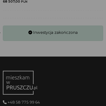
68 507,00
PLN
Inwestycja zakończona
+48 58 775 99 64