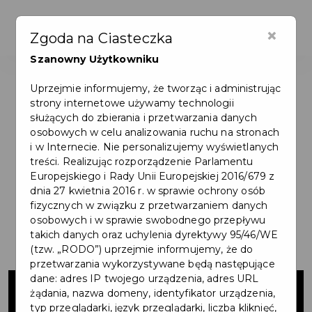
×
Zgoda na Ciasteczka
Szanowny Użytkowniku
Uprzejmie informujemy, że tworząc i administrując
strony internetowe używamy technologii
służących do zbierania i przetwarzania danych
osobowych w celu analizowania ruchu na stronach
i w Internecie. Nie personalizujemy wyświetlanych
treści. Realizując rozporządzenie Parlamentu
Europejskiego i Rady Unii Europejskiej 2016/679 z
dnia 27 kwietnia 2016 r. w sprawie ochrony osób
fizycznych w związku z przetwarzaniem danych
osobowych i w sprawie swobodnego przepływu
takich danych oraz uchylenia dyrektywy 95/46/WE
(tzw. „RODO”) uprzejmie informujemy, że do
przetwarzania wykorzystywane będą następujące
Zakup
dane: adres IP twojego urządzenia, adres URL
żądania, nazwa domeny, identyfikator urządzenia,
typ przeglądarki, język przeglądarki, liczba kliknięć,