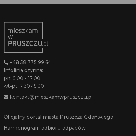
+48 58 775 99 64
Infolinia czynna:
pn: 9:00 - 17:00
wt-pt: 7:30-15:30
kontakt@mieszkamwpruszczu.pl
Oficjalny portal miasta Pruszcza Gdańskiego
Harmonogram odbioru odpadów