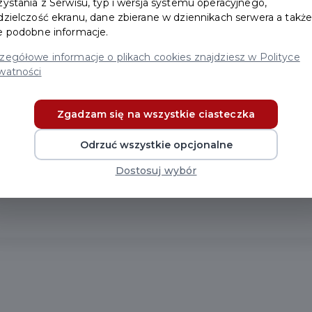
zystania z Serwisu, typ i wersja systemu operacyjnego,
ów
dzielczość ekranu, dane zbierane w dziennikach serwera a takż
e podobne informacje.
zegółowe informacje o plikach cookies znajdziesz w Polityce
watności
Zgadzam się na wszystkie ciasteczka
Odrzuć wszystkie opcjonalne
Dostosuj wybór