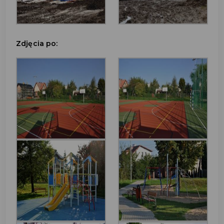
Zdjęcia po: