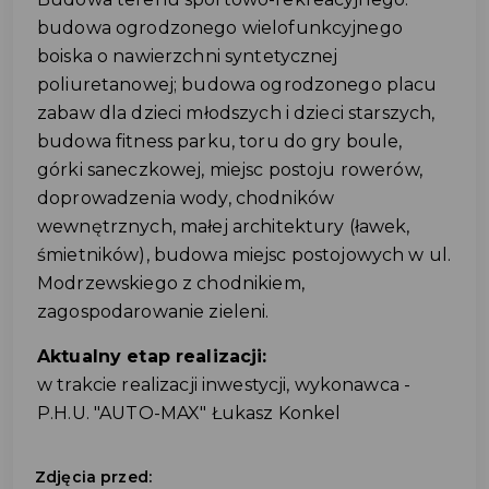
budowa ogrodzonego wielofunkcyjnego
boiska o nawierzchni syntetycznej
poliuretanowej; budowa ogrodzonego placu
zabaw dla dzieci młodszych i dzieci starszych,
budowa fitness parku, toru do gry boule,
górki saneczkowej, miejsc postoju rowerów,
doprowadzenia wody, chodników
wewnętrznych, małej architektury (ławek,
śmietników), budowa miejsc postojowych w ul.
Modrzewskiego z chodnikiem,
zagospodarowanie zieleni.
Aktualny etap realizacji:
w trakcie realizacji inwestycji, wykonawca -
P.H.U. "AUTO-MAX" Łukasz Konkel
Zdjęcia przed: