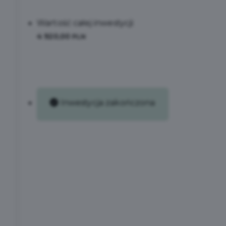
Wartość całej inwestycji:
4 920,00
PLN
Inwestycja zakończona