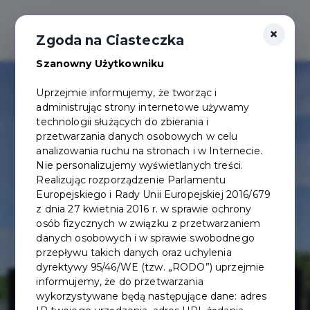
×
Zgoda na Ciasteczka
Szanowny Użytkowniku
Uprzejmie informujemy, że tworząc i
administrując strony internetowe używamy
technologii służących do zbierania i
przetwarzania danych osobowych w celu
analizowania ruchu na stronach i w Internecie.
Nie personalizujemy wyświetlanych treści.
Realizując rozporządzenie Parlamentu
Europejskiego i Rady Unii Europejskiej 2016/679
z dnia 27 kwietnia 2016 r. w sprawie ochrony
osób fizycznych w związku z przetwarzaniem
danych osobowych i w sprawie swobodnego
przepływu takich danych oraz uchylenia
dyrektywy 95/46/WE (tzw. „RODO”) uprzejmie
Utworzenia
informujemy, że do przetwarzania
wykorzystywane będą następujące dane: adres