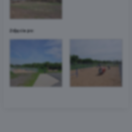
Zdjęcia po: