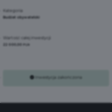
Kategoria:
Budżet obywatelski
Wartość całej inwestycji:
22 000,00
PLN
Inwestycja zakończona