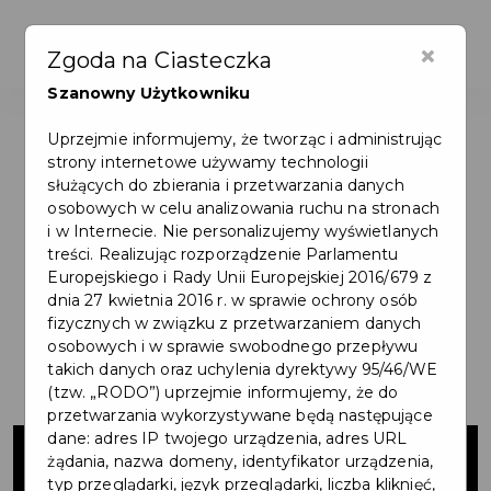
×
Zgoda na Ciasteczka
Szanowny Użytkowniku
Uprzejmie informujemy, że tworząc i administrując
strony internetowe używamy technologii
służących do zbierania i przetwarzania danych
osobowych w celu analizowania ruchu na stronach
i w Internecie. Nie personalizujemy wyświetlanych
treści. Realizując rozporządzenie Parlamentu
Europejskiego i Rady Unii Europejskiej 2016/679 z
dnia 27 kwietnia 2016 r. w sprawie ochrony osób
fizycznych w związku z przetwarzaniem danych
osobowych i w sprawie swobodnego przepływu
takich danych oraz uchylenia dyrektywy 95/46/WE
(tzw. „RODO”) uprzejmie informujemy, że do
przetwarzania wykorzystywane będą następujące
Projekt garażu
dane: adres IP twojego urządzenia, adres URL
żądania, nazwa domeny, identyfikator urządzenia,
typ przeglądarki, język przeglądarki, liczba kliknięć,