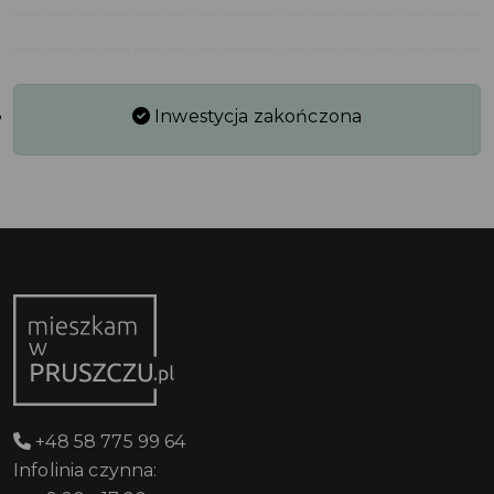
Inwestycja zakończona
+48 58 775 99 64
Infolinia czynna: