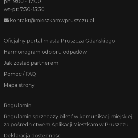
pn: 9:00 - 17:00
wt-pt: 7:30-15:30
kontakt@mieszkamwpruszczu.pl
Oficjalny portal miasta Pruszcza Gdańskiego
Harmonogram odbioru odpadów
Jak zostać partnerem
Pomoc / FAQ
Mapa strony
Regulamin
Regulamin sprzedaży biletów komunikacji miejskiej
za pośrednictwem Aplikacji Mieszkam w Pruszczu
Deklaracja dostępności