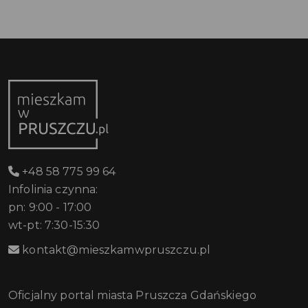
+48 58 775 99 64
Infolinia czynna:
pn: 9:00 - 17:00
wt-pt: 7:30-15:30
kontakt@mieszkamwpruszczu.pl
Oficjalny portal miasta Pruszcza Gdańskiego