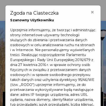
×
Zgoda na Ciasteczka
Szanowny Użytkowniku
Uprzejmie informujemy, że tworząc i administrując
strony internetowe używamy technologii
służących do zbierania i przetwarzania danych
osobowych w celu analizowania ruchu na stronach
i w Internecie. Nie personalizujemy wyświetlanych
treści. Realizując rozporządzenie Parlamentu
Europejskiego i Rady Unii Europejskiej 2016/679 z
dnia 27 kwietnia 2016 r. w sprawie ochrony osób
fizycznych w związku z przetwarzaniem danych
osobowych i w sprawie swobodnego przepływu
takich danych oraz uchylenia dyrektywy 95/46/WE
(tzw. „RODO”) uprzejmie informujemy, że do
przetwarzania wykorzystywane będą następujące
Budowa
dane: adres IP twojego urządzenia, adres URL
żądania, nazwa domeny, identyfikator urządzenia,
typ przeglądarki, język przeglądarki, liczba kliknięć,