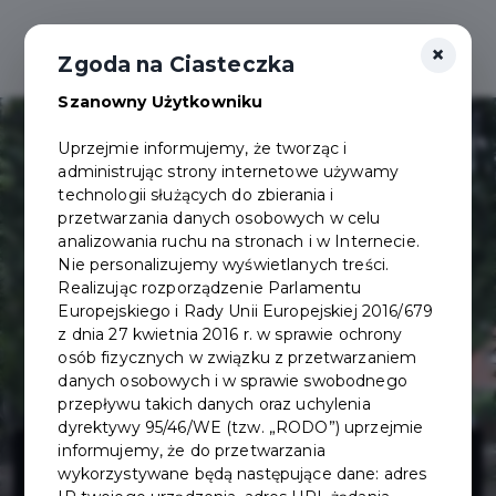
×
Zgoda na Ciasteczka
Szanowny Użytkowniku
Uprzejmie informujemy, że tworząc i
administrując strony internetowe używamy
technologii służących do zbierania i
przetwarzania danych osobowych w celu
analizowania ruchu na stronach i w Internecie.
Nie personalizujemy wyświetlanych treści.
Realizując rozporządzenie Parlamentu
Europejskiego i Rady Unii Europejskiej 2016/679
z dnia 27 kwietnia 2016 r. w sprawie ochrony
osób fizycznych w związku z przetwarzaniem
danych osobowych i w sprawie swobodnego
przepływu takich danych oraz uchylenia
dyrektywy 95/46/WE (tzw. „RODO”) uprzejmie
Rewitalizacja
informujemy, że do przetwarzania
wykorzystywane będą następujące dane: adres