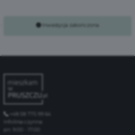
Inwestycja zakończona
+48 58 775 99 64
Infolinia czynna:
pn: 9:00 - 17:00