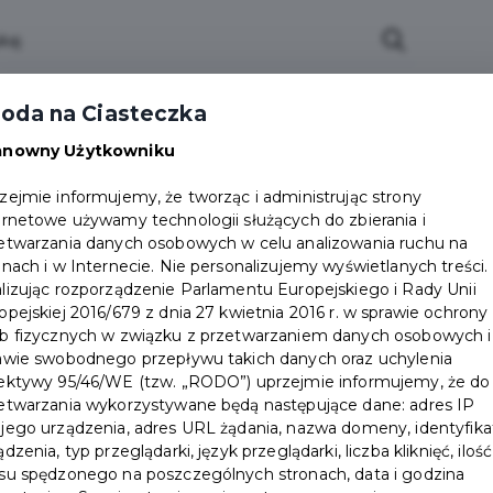
oda na Ciasteczka
anowny Użytkowniku
zejmie informujemy, że tworząc i administrując strony
ernetowe używamy technologii służących do zbierania i
etwarzania danych osobowych w celu analizowania ruchu na
onach i w Internecie. Nie personalizujemy wyświetlanych treści.
lizując rozporządzenie Parlamentu Europejskiego i Rady Unii
opejskiej 2016/679 z dnia 27 kwietnia 2016 r. w sprawie ochrony
b fizycznych w związku z przetwarzaniem danych osobowych i
awie swobodnego przepływu takich danych oraz uchylenia
ektywy 95/46/WE (tzw. „RODO”) uprzejmie informujemy, że do
etwarzania wykorzystywane będą następujące dane: adres IP
jego urządzenia, adres URL żądania, nazwa domeny, identyfika
ądzenia, typ przeglądarki, język przeglądarki, liczba kliknięć, ilość
su spędzonego na poszczególnych stronach, data i godzina