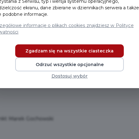
zystania z Serwisu, typ i wersja systemu operacyjnego,
ntarna
dzielczość ekranu, dane zbierane w dziennikach serwera a takż
e podobne informacje.
zegółowe informacje o plikach cookies znajdziesz w Polityce
watności
Zgadzam się na wszystkie ciasteczka
Odrzuć wszystkie opcjonalne
Dostosuj wybór
nkt Marek Gochowski