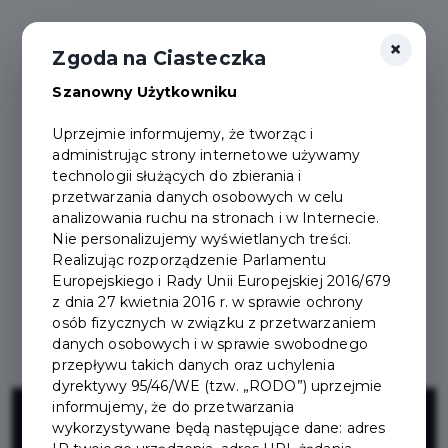
×
Zgoda na Ciasteczka
Szanowny Użytkowniku
Uprzejmie informujemy, że tworząc i
administrując strony internetowe używamy
technologii służących do zbierania i
przetwarzania danych osobowych w celu
analizowania ruchu na stronach i w Internecie.
Nie personalizujemy wyświetlanych treści.
Realizując rozporządzenie Parlamentu
Europejskiego i Rady Unii Europejskiej 2016/679
z dnia 27 kwietnia 2016 r. w sprawie ochrony
osób fizycznych w związku z przetwarzaniem
danych osobowych i w sprawie swobodnego
przepływu takich danych oraz uchylenia
dyrektywy 95/46/WE (tzw. „RODO”) uprzejmie
Montaż wiat
informujemy, że do przetwarzania
wykorzystywane będą następujące dane: adres