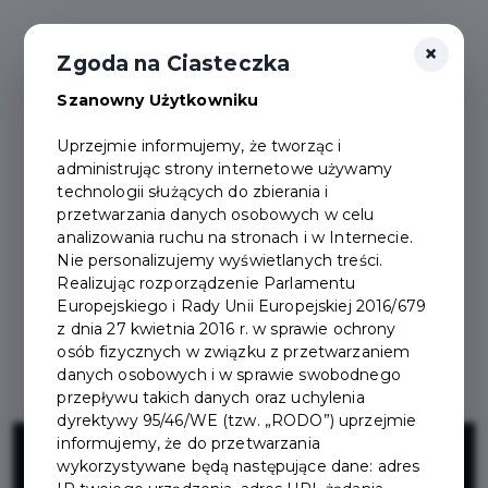
×
Zgoda na Ciasteczka
Szanowny Użytkowniku
Uprzejmie informujemy, że tworząc i
administrując strony internetowe używamy
technologii służących do zbierania i
przetwarzania danych osobowych w celu
analizowania ruchu na stronach i w Internecie.
Nie personalizujemy wyświetlanych treści.
Realizując rozporządzenie Parlamentu
Europejskiego i Rady Unii Europejskiej 2016/679
z dnia 27 kwietnia 2016 r. w sprawie ochrony
osób fizycznych w związku z przetwarzaniem
danych osobowych i w sprawie swobodnego
przepływu takich danych oraz uchylenia
dyrektywy 95/46/WE (tzw. „RODO”) uprzejmie
Projekt ścieżki
informujemy, że do przetwarzania
wykorzystywane będą następujące dane: adres