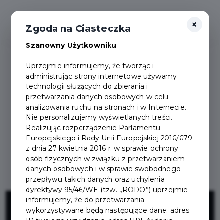
×
Zgoda na Ciasteczka
Szanowny Użytkowniku
Uprzejmie informujemy, że tworząc i
administrując strony internetowe używamy
technologii służących do zbierania i
przetwarzania danych osobowych w celu
analizowania ruchu na stronach i w Internecie.
Nie personalizujemy wyświetlanych treści.
Realizując rozporządzenie Parlamentu
Europejskiego i Rady Unii Europejskiej 2016/679
z dnia 27 kwietnia 2016 r. w sprawie ochrony
osób fizycznych w związku z przetwarzaniem
danych osobowych i w sprawie swobodnego
przepływu takich danych oraz uchylenia
dyrektywy 95/46/WE (tzw. „RODO”) uprzejmie
Projekt
informujemy, że do przetwarzania
wykorzystywane będą następujące dane: adres