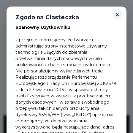
×
Zgoda na Ciasteczka
Szanowny Użytkowniku
Uprzejmie informujemy, że tworząc i
administrując strony internetowe używamy
technologii służących do zbierania i
przetwarzania danych osobowych w celu
analizowania ruchu na stronach i w Internecie.
Nie personalizujemy wyświetlanych treści.
Realizując rozporządzenie Parlamentu
Europejskiego i Rady Unii Europejskiej 2016/679
z dnia 27 kwietnia 2016 r. w sprawie ochrony
osób fizycznych w związku z przetwarzaniem
danych osobowych i w sprawie swobodnego
przepływu takich danych oraz uchylenia
dyrektywy 95/46/WE (tzw. „RODO”) uprzejmie
Kanalizacja
informujemy, że do przetwarzania
wykorzystywane będą następujące dane: adres