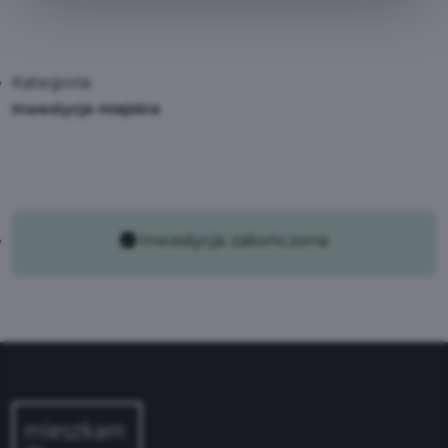
Kategoria:
Inwestycje miejskie
Inwestycja zakończona