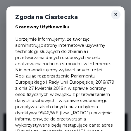
×
Zgoda na Ciasteczka
Szanowny Użytkowniku
Uprzejmie informujemy, że tworząc i
administrując strony internetowe używamy
technologii służących do zbierania i
przetwarzania danych osobowych w celu
analizowania ruchu na stronach i w Internecie.
Nie personalizujemy wyświetlanych treści.
Realizując rozporządzenie Parlamentu
Europejskiego i Rady Unii Europejskiej 2016/679
z dnia 27 kwietnia 2016 r. w sprawie ochrony
osób fizycznych w związku z przetwarzaniem
danych osobowych i w sprawie swobodnego
przepływu takich danych oraz uchylenia
dyrektywy 95/46/WE (tzw. „RODO”) uprzejmie
Przebudowa
informujemy, że do przetwarzania
wykorzystywane będą następujące dane: adres