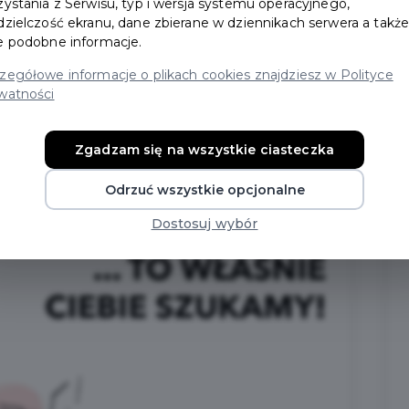
zystania z Serwisu, typ i wersja systemu operacyjnego,
dzielczość ekranu, dane zbierane w dziennikach serwera a takż
e podobne informacje.
zegółowe informacje o plikach cookies znajdziesz w Polityce
watności
Zgadzam się na wszystkie ciasteczka
Odrzuć wszystkie opcjonalne
Dostosuj wybór