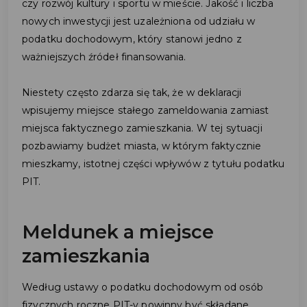
czy rozwój kultury i sportu w mieście. Jakość i liczba
nowych inwestycji jest uzależniona od udziału w
podatku dochodowym, który stanowi jedno z
ważniejszych źródeł finansowania.
Niestety często zdarza się tak, że w deklaracji
wpisujemy miejsce stałego zameldowania zamiast
miejsca faktycznego zamieszkania. W tej sytuacji
pozbawiamy budżet miasta, w którym faktycznie
mieszkamy, istotnej części wpływów z tytułu podatku
PIT.
Meldunek a miejsce
zamieszkania
Według ustawy o podatku dochodowym od osób
fizycznych roczne PIT-y powinny być składane