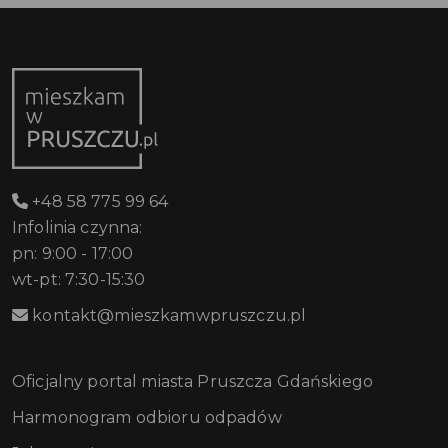
+48 58 775 99 64
Infolinia czynna:
pn: 9:00 - 17:00
wt-pt: 7:30-15:30
kontakt@mieszkamwpruszczu.pl
Oficjalny portal miasta Pruszcza Gdańskiego
Harmonogram odbioru odpadów