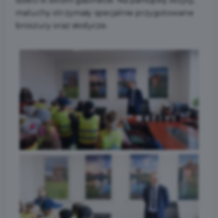
dzieci w swoim gabinecie. Na pamiątkę wizyty,
maluchy otrzymały specjalnie przygotowane
broszury oraz słodycze.