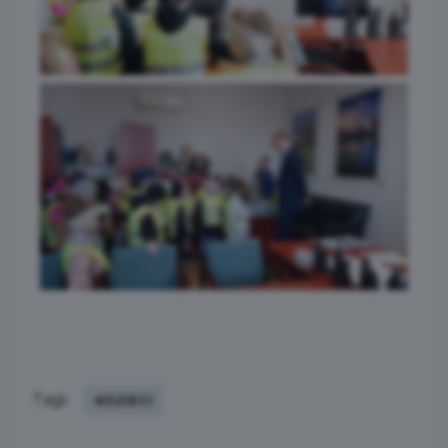
Tagi:
#DZIECI