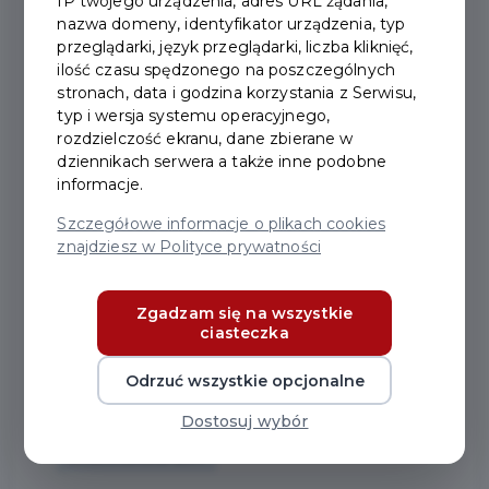
IP twojego urządzenia, adres URL żądania,
nazwa domeny, identyfikator urządzenia, typ
przeglądarki, język przeglądarki, liczba kliknięć,
ilość czasu spędzonego na poszczególnych
stronach, data i godzina korzystania z Serwisu,
typ i wersja systemu operacyjnego,
rozdzielczość ekranu, dane zbierane w
dziennikach serwera a także inne podobne
informacje.
Otwarty konkurs ofert na
Szczegółowe informacje o plikach cookies
realizację zadania
znajdziesz w Polityce prywatności
publicznego z zakresu
Zgadzam się na wszystkie
wspierania i
ciasteczka
upowszechniania kultury
Odrzuć wszystkie opcjonalne
fizycznej w 2026 roku
Dostosuj wybór
#KONKURSOFERT