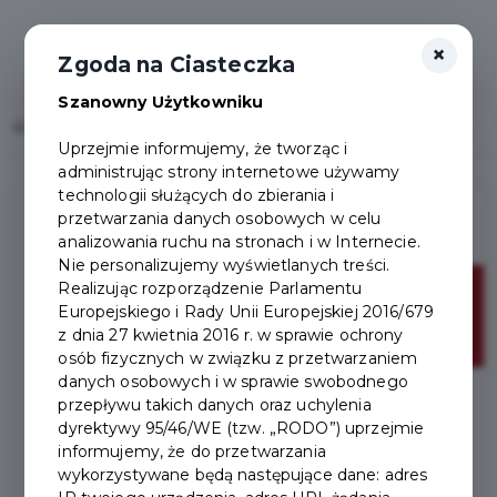
×
Zgoda na Ciasteczka
Szanowny Użytkowniku
Home
Lista aktualności
Uprzejmie informujemy, że tworząc i
administrując strony internetowe używamy
technologii służących do zbierania i
przetwarzania danych osobowych w celu
analizowania ruchu na stronach i w Internecie.
Nie personalizujemy wyświetlanych treści.
Realizując rozporządzenie Parlamentu
12
Europejskiego i Rady Unii Europejskiej 2016/679
cze
z dnia 27 kwietnia 2016 r. w sprawie ochrony
osób fizycznych w związku z przetwarzaniem
danych osobowych i w sprawie swobodnego
przepływu takich danych oraz uchylenia
dyrektywy 95/46/WE (tzw. „RODO”) uprzejmie
informujemy, że do przetwarzania
wykorzystywane będą następujące dane: adres