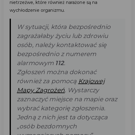
nietrzeźwe, które również narażone są na
wychłodzenie organizmu.
W sytuacji, która bezpośrednio
zagrażałaby życiu lub zdrowiu
osób, należy kontaktować się
bezpośrednio z numerem
alarmowym
112
.
Zgłoszeń można dokonać
również za pomocą
Krajowej
Mapy Zagrożeń
. Wystarczy
zaznaczyć miejsce na mapie oraz
wybrać kategorię zgłoszenia.
Jedną z nich jest ta dotycząca
„osób bezdomnych