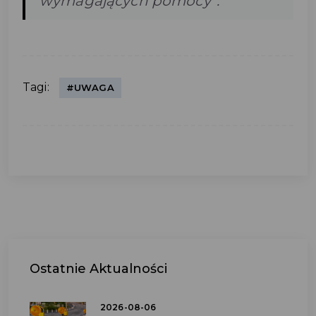
wymagających pomocy”.
Tagi:
#UWAGA
Ostatnie
Aktualności
2026-08-06