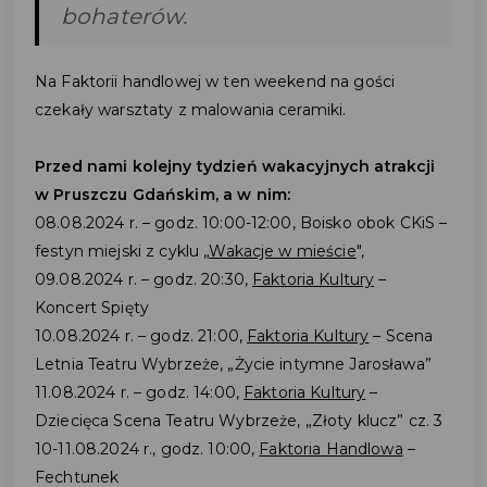
bohaterów.
Na Faktorii handlowej w ten weekend na gości
czekały warsztaty z malowania ceramiki.
Przed nami kolejny tydzień wakacyjnych atrakcji
w Pruszczu Gdańskim, a w nim:
08.08.2024 r. – godz. 10:00-12:00, Boisko obok CKiS –
festyn miejski z cyklu „
Wakacje w mieście
",
09.08.2024 r. – godz. 20:30,
Faktoria Kultury
–
Koncert Spięty
10.08.2024 r. – godz. 21:00,
Faktoria Kultury
– Scena
Letnia Teatru Wybrzeże, „Życie intymne Jarosława”
11.08.2024 r. – godz. 14:00,
Faktoria Kultury
–
Dziecięca Scena Teatru Wybrzeże, „Złoty klucz” cz. 3
10-11.08.2024 r., godz. 10:00,
Faktoria Handlowa
–
Fechtunek