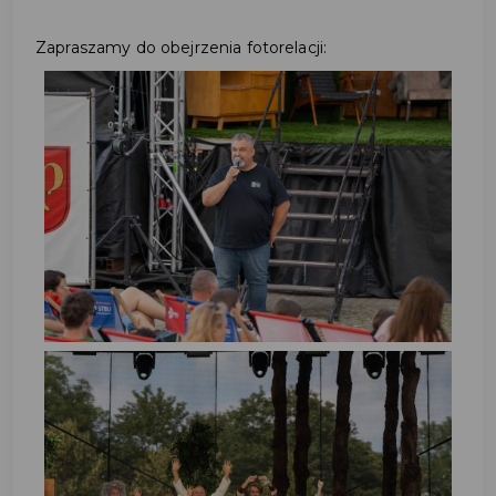
Zapraszamy do obejrzenia fotorelacji: