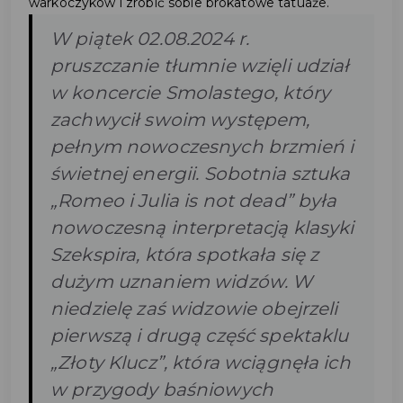
warkoczyków i zrobić sobie brokatowe tatuaże.
W piątek 02.08.2024 r.
pruszczanie tłumnie wzięli udział
w koncercie Smolastego, który
zachwycił swoim występem,
pełnym nowoczesnych brzmień i
świetnej energii. Sobotnia sztuka
„Romeo i Julia is not dead” była
nowoczesną interpretacją klasyki
Szekspira, która spotkała się z
dużym uznaniem widzów. W
niedzielę zaś widzowie obejrzeli
pierwszą i drugą część spektaklu
„Złoty Klucz”, która wciągnęła ich
w przygody baśniowych