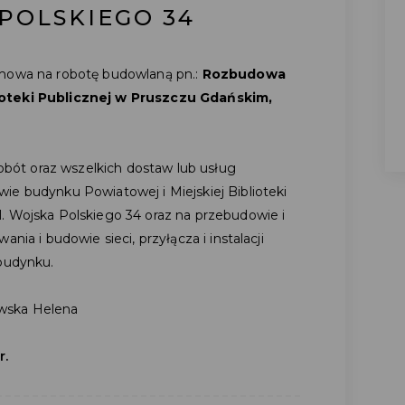
 POLSKIEGO 34
umowa na robotę budowlaną pn.:
Rozbudowa
ioteki Publicznej w Pruszczu Gdańskim,
ót oraz wszelkich dostaw lub usług
ie budynku Powiatowej i Miejskiej Biblioteki
. Wojska Polskiego 34 oraz na przebudowie i
nia i budowie sieci, przyłącza i instalacji
 budynku.
wska Helena
r.