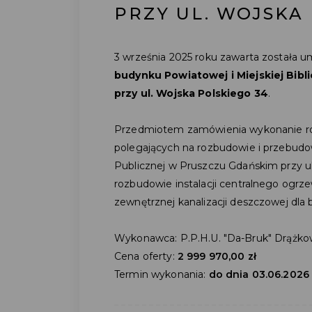
PRZY UL. WOJSKA
3 września 2025 roku zawarta została 
budynku Powiatowej i Miejskiej Bibl
przy ul. Wojska Polskiego 34
.
Przedmiotem zamówienia wykonanie rob
polegających na rozbudowie i przebudow
Publicznej w Pruszczu Gdańskim przy ul
rozbudowie instalacji centralnego ogrzewa
zewnętrznej kanalizacji deszczowej dla
Wykonawca: P.P.H.U. "Da-Bruk" Drążko
Cena oferty:
2 999 970,00 zł
Termin wykonania:
do dnia 03.06.2026 