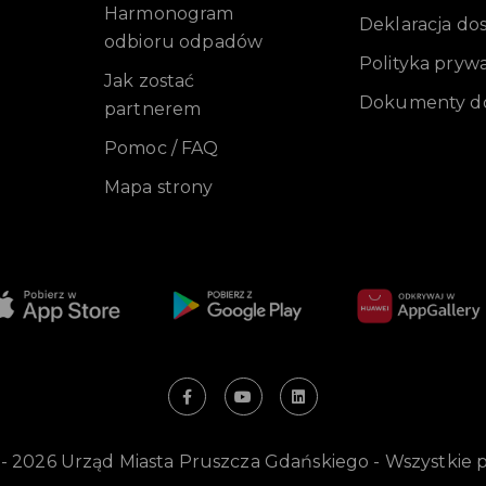
Harmonogram
Deklaracja do
odbioru odpadów
Polityka pryw
Jak zostać
Dokumenty do
partnerem
Pomoc / FAQ
Mapa strony
 - 2026 Urząd Miasta Pruszcza Gdańskiego - Wszystkie 