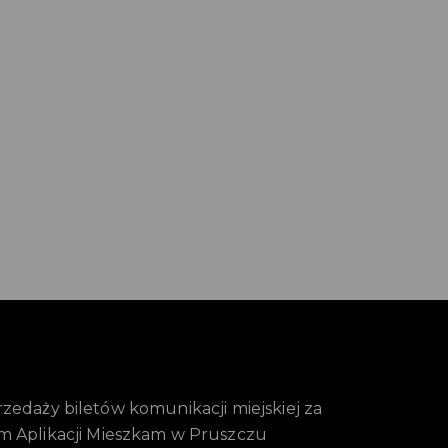
edaży biletów komunikacji miejskiej za
m Aplikacji Mieszkam w Pruszczu