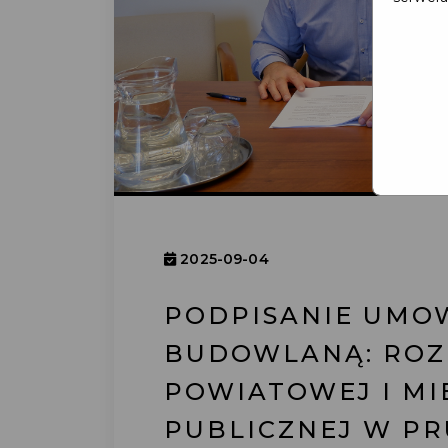
2025-09-04
PODPISANIE UMO
BUDOWLANĄ: RO
POWIATOWEJ I MIE
PUBLICZNEJ W PR