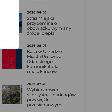
2026-08-05
Straż Miejska
przypomina o
obowiązku wymiany
źródeł ciepła
2026-08-05
Kasa w Urzędzie
Miasta Pruszcza
Gdańskiego –
komunikat dla
mieszkańców
2026-07-31
Wybierz rower i
skorzystaj z parkingów
przy węźle
przesiadkowym