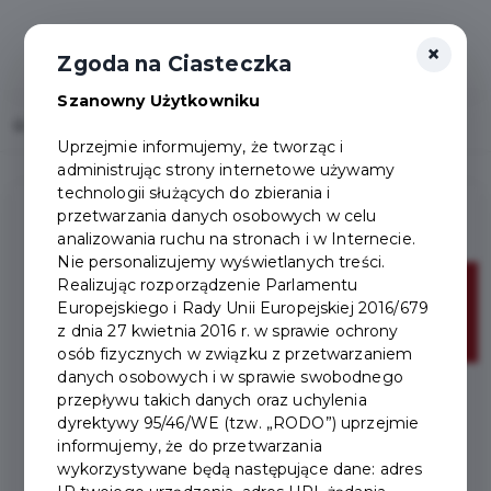
×
Zgoda na Ciasteczka
Szanowny Użytkowniku
Home
Lista aktualności
Uprzejmie informujemy, że tworząc i
administrując strony internetowe używamy
technologii służących do zbierania i
przetwarzania danych osobowych w celu
analizowania ruchu na stronach i w Internecie.
Nie personalizujemy wyświetlanych treści.
Realizując rozporządzenie Parlamentu
07
Europejskiego i Rady Unii Europejskiej 2016/679
sie
z dnia 27 kwietnia 2016 r. w sprawie ochrony
osób fizycznych w związku z przetwarzaniem
danych osobowych i w sprawie swobodnego
przepływu takich danych oraz uchylenia
dyrektywy 95/46/WE (tzw. „RODO”) uprzejmie
informujemy, że do przetwarzania
wykorzystywane będą następujące dane: adres