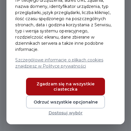
IP twojego urządzenia, adres URL żądania,
nazwa domeny, identyfikator urządzenia, typ
przeglądarki, język przeglądarki, liczba kliknięć,
ilość czasu spędzonego na poszczególnych
stronach, data i godzina korzystania z Serwisu,
typ i wersja systemu operacyjnego,
rozdzielczość ekranu, dane zbierane w
dziennikach serwera a także inne podobne
informacje.
Utrudnienia w ruchu na ul.
Szczegółowe informacje o plikach cookies
Wojciecha Kossaka od 17
znajdziesz w Polityce prywatności
sierpnia do 15 września 2026
Zgadzam się na wszystkie
r.
ciasteczka
Odrzuć wszystkie opcjonalne
Utrudnienia w ruchu na ul. Wojciecha
Kossaka...
Dostosuj wybór