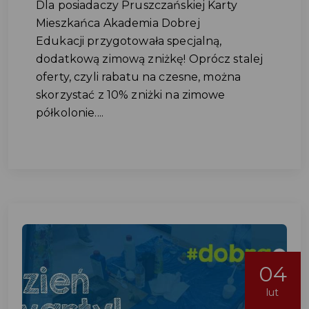
Dla posiadaczy Pruszczańskiej Karty
Mieszkańca Akademia Dobrej
Edukacji przygotowała specjalną,
dodatkową zimową zniżkę! Oprócz stalej
oferty, czyli rabatu na czesne, można
skorzystać z 10% zniżki na zimowe
półkolonie....
04
lut