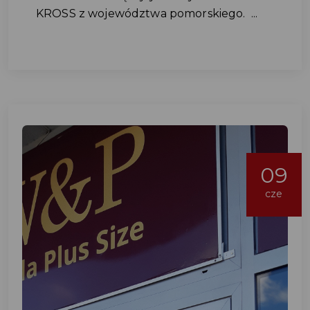
KROSS z województwa pomorskiego. ...
09
cze