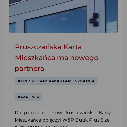
Pruszczańska Karta
Mieszkańca ma nowego
partnera
#PRUSZCZAŃSKAKARTAMIESZKAŃCA
#PARTNER
Do grona partnerów Pruszczańskiej Karty
Mieszkańca dołączył W&P Butik Plus Size