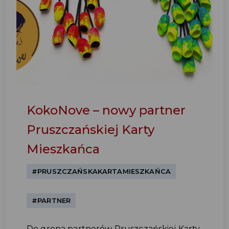
KokoNove – nowy partner
Pruszczańskiej Karty
Mieszkańca
#PRUSZCZAŃSKAKARTAMIESZKAŃCA
#PARTNER
Do grona partnerów Pruszczańskiej Karty