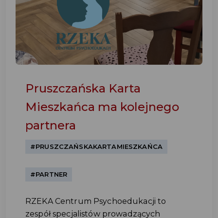
Pruszczańska Karta
Mieszkańca ma kolejnego
partnera
#PRUSZCZAŃSKAKARTAMIESZKAŃCA
#PARTNER
RZEKA Centrum Psychoedukacji to
zespół specjalistów prowadzących