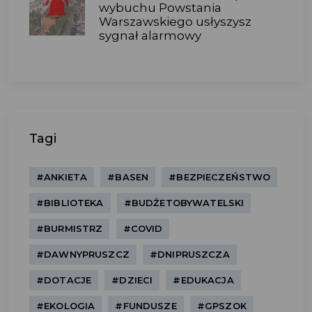
wybuchu Powstania
Warszawskiego usłyszysz
sygnał alarmowy
Tagi
#ANKIETA
#BASEN
#BEZPIECZEŃSTWO
#BIBLIOTEKA
#BUDŻETOBYWATELSKI
#BURMISTRZ
#COVID
#DAWNYPRUSZCZ
#DNIPRUSZCZA
#DOTACJE
#DZIECI
#EDUKACJA
#EKOLOGIA
#FUNDUSZE
#GPSZOK