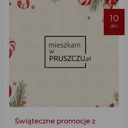
10
gru
Świąteczne promocje z