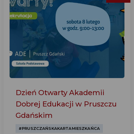
Dzień Otwarty Akademii
Dobrej Edukacji w Pruszczu
Gdańskim
#PRUSZCZAŃSKAKARTAMIESZKAŃCA