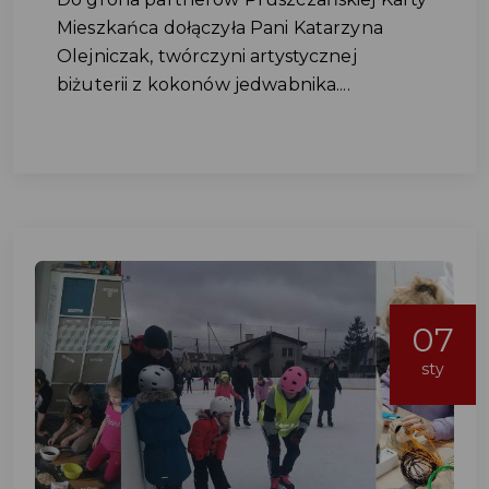
Mieszkańca dołączyła Pani Katarzyna
Olejniczak, twórczyni artystycznej
biżuterii z kokonów jedwabnika....
07
sty