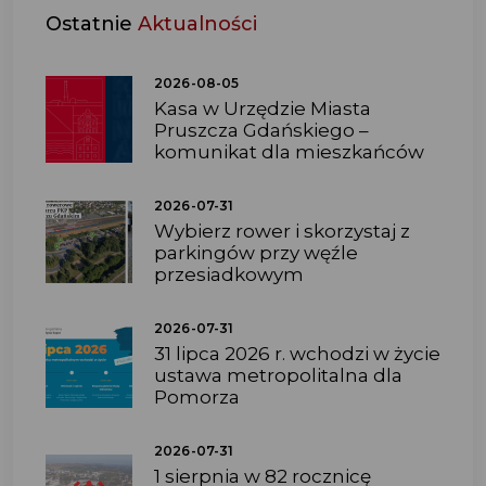
Ostatnie
Aktualności
2026-08-05
Kasa w Urzędzie Miasta
Pruszcza Gdańskiego –
komunikat dla mieszkańców
2026-07-31
Wybierz rower i skorzystaj z
parkingów przy węźle
przesiadkowym
2026-07-31
31 lipca 2026 r. wchodzi w życie
ustawa metropolitalna dla
Pomorza
2026-07-31
1 sierpnia w 82 rocznicę