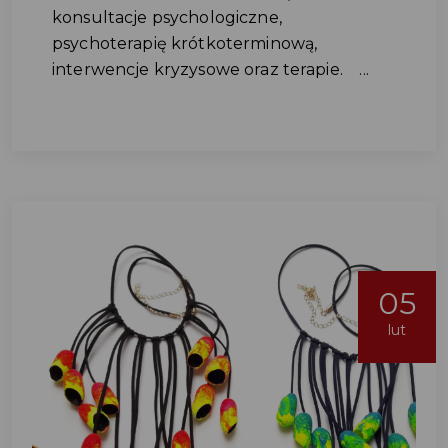
konsultacje psychologiczne,
psychoterapię krótkoterminową,
interwencje kryzysowe oraz terapie. ...
05
lut