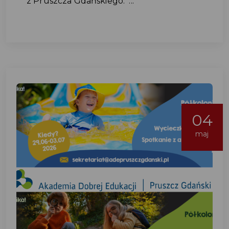
z Pruszcza Gdańskiego. ...
04
maj