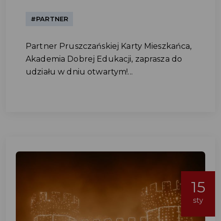
#PARTNER
Partner Pruszczańskiej Karty Mieszkańca,
Akademia Dobrej Edukacji, zaprasza do
udziału w dniu otwartym!...
15
sty