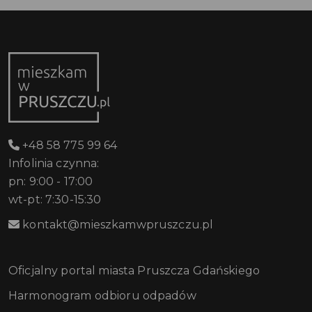
+48 58 775 99 64
Infolinia czynna:
pn: 9:00 - 17:00
wt-pt: 7:30-15:30
kontakt@mieszkamwpruszczu.pl
Oficjalny portal miasta Pruszcza Gdańskiego
Harmonogram odbioru odpadów