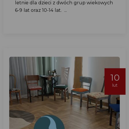
letnie dla dzieci z dwóch grup wiekowych
6-9 lat oraz 10-14 lat. ...
10
lut