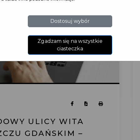
Dostosuj wybór
Zgadzam się na wszystkie
ciasteczka
DOWY ULICY WITA
ZCZU GDAŃSKIM –