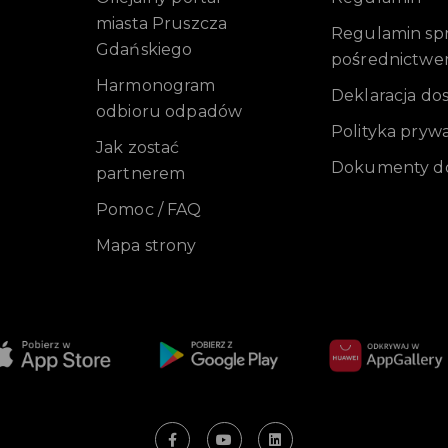
miasta Pruszcza
Regulamin sprz
Gdańskiego
pośrednictwe
Harmonogram
Deklaracja do
odbioru odpadów
Polityka pryw
Jak zostać
Dokumenty do
partnerem
Pomoc / FAQ
Mapa strony