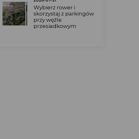
2026-07-31
Wybierz rower i
skorzystaj z parkingów
przy węźle
przesiadkowym