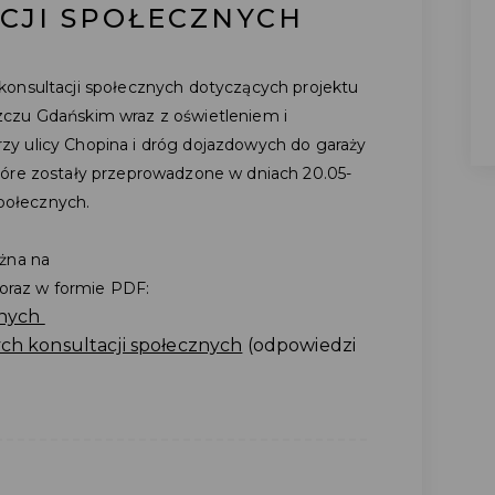
CJI SPOŁECZNYCH
konsultacji społecznych dotyczących projektu
czu Gdańskim wraz z oświetleniem i
y ulicy Chopina i dróg dojazdowych do garaży
tóre zostały przeprowadzone w dniach 20.05-
społecznych.
ożna na
oraz w formie PDF:
znych
ch konsultacji społecznych
(odpowiedzi