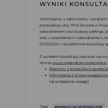
WYNIKI KONSULTA
Informujemy o zakończeniu i wynikach 
przebudowy ulicy Wita Stwosza w Prusz
odwodnieniem oraz budowy parkingu prz
wraz z oświetleniem i odwodnieniem, k
03.06.2024 r. na platformie konsultacji 
Z wynikami konsultacji zapoznać się m
stronie
pruszczgdanski.konsultacjejst.pl
Raportu z konsultacji społec
Informacja z przeprowadzony
na wniesione uwagi)
Tagi:
#KONSULTACJESPOŁECZNE