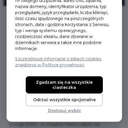
IP twojego urządzenia, adres URL żądania,
nazwa domeny, identyfikator urządzenia, typ
przeglądarki, język przeglądarki, liczba kliknięć,
ilość czasu spędzonego na poszczególnych
2026-05-15
stronach, data i godzina korzystania z Serwisu,
typ i wersja systemu operacyjnego,
rozdzielczość ekranu, dane zbierane w
SPOTKANIE
dziennikach serwera a także inne podobne
informacje.
PODSUMOWUJĄCE
Szczegółowe informacje o plikach cookies
FUNKCJONOWANIE
znajdziesz w Polityce prywatności
OGRANICZEŃ
Zgadzam się na wszystkie
TONAŻOWYCH NA
ciasteczka
ODCINKU DK 91 W
Odrzuć wszystkie opcjonalne
PRUSZCZU GDAŃSKIM
Dostosuj wybór
15 maja 2026 r. w Urzędzie Miasta odbyło się