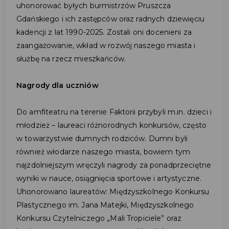
uhonorować byłych burmistrzów Pruszcza
Gdańskiego i ich zastępców oraz radnych dziewięciu
kadencji z lat 1990-2025. Zostali oni docenieni za
zaangażowanie, wkład w rozwój naszego miasta i
służbę na rzecz mieszkańców.
Nagrody dla uczniów
Do amfiteatru na terenie Faktorii przybyli m.in. dzieci i
młodzież – laureaci różnorodnych konkursów, często
w towarzystwie dumnych rodziców. Dumni byli
również włodarze naszego miasta, bowiem tym
najzdolniejszym wręczyli nagrody za ponadprzeciętne
wyniki w nauce, osiągnięcia sportowe i artystyczne.
Uhonorowano laureatów: Międzyszkolnego Konkursu
Plastycznego im. Jana Matejki, Międzyszkolnego
Konkursu Czytelniczego „Mali Tropiciele” oraz