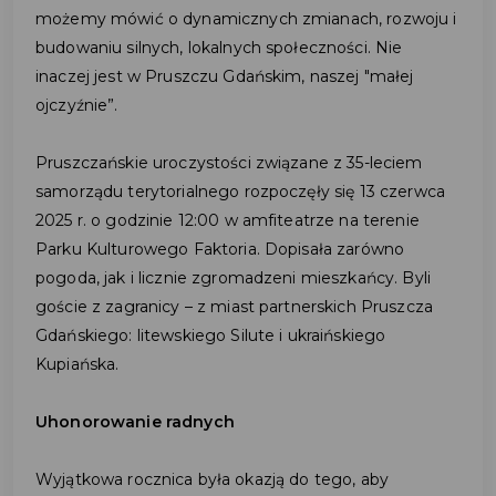
możemy mówić o dynamicznych zmianach, rozwoju i
budowaniu silnych, lokalnych społeczności. Nie
inaczej jest w Pruszczu Gdańskim, naszej "małej
ojczyźnie”.
Pruszczańskie uroczystości związane z 35-leciem
samorządu terytorialnego rozpoczęły się 13 czerwca
2025 r. o godzinie 12:00 w amfiteatrze na terenie
Parku Kulturowego Faktoria. Dopisała zarówno
pogoda, jak i licznie zgromadzeni mieszkańcy. Byli
goście z zagranicy – z miast partnerskich Pruszcza
Gdańskiego: litewskiego Silute i ukraińskiego
Kupiańska.
Uhonorowanie radnych
Wyjątkowa rocznica była okazją do tego, aby