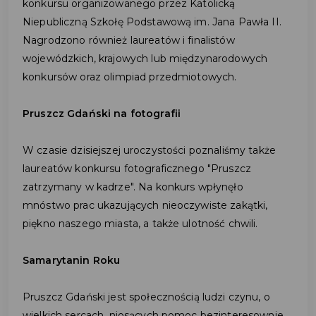
konkursu organizowanego przez Katolicką
Niepubliczną Szkołę Podstawową im. Jana Pawła II.
Nagrodzono również laureatów i finalistów
wojewódzkich, krajowych lub międzynarodowych
konkursów oraz olimpiad przedmiotowych.
Pruszcz Gdański na fotografii
W czasie dzisiejszej uroczystości poznaliśmy także
laureatów konkursu fotograficznego "Pruszcz
zatrzymany w kadrze". Na konkurs wpłynęło
mnóstwo prac ukazujących nieoczywiste zakątki,
piękno naszego miasta, a także ulotność chwili.
Samarytanin Roku
Pruszcz Gdański jest społecznością ludzi czynu, o
wielkich sercach, niosących pomoc bezinteresownie.