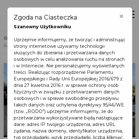
×
Zaloguj
Otwór
Zgoda na Ciasteczka
Szanowny Użytkowniku
Home
Lista aktualności
Uprzejmie informujemy, że tworząc i administrując
strony internetowe używamy technologii
Świętujemy 35-lecie samorządu terytorialnego
służących do zbierania i przetwarzania danych
osobowych w celu analizowania ruchu na stronach
i w Internecie. Nie personalizujemy wyświetlanych
treści. Realizując rozporządzenie Parlamentu
Europejskiego i Rady Unii Europejskiej 2016/679 z
dnia 27 kwietnia 2016 r. w sprawie ochrony osób
fizycznych w związku z przetwarzaniem danych
osobowych i w sprawie swobodnego przepływu
takich danych oraz uchylenia dyrektywy 95/46/WE
(tzw. „RODO”) uprzejmie informujemy, że do
przetwarzania wykorzystywane będą następujące
dane: adres IP twojego urządzenia, adres URL
żądania, nazwa domeny, identyfikator urządzenia,
typ przeglądarki, język przeglądarki, liczba kliknięć,