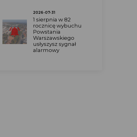
2026-07-31
1 sierpnia w 82
rocznicę wybuchu
Powstania
Warszawskiego
usłyszysz sygnał
alarmowy