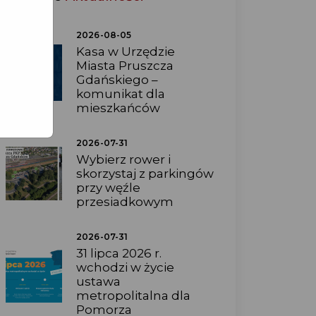
2026-08-05
Kasa w Urzędzie
Miasta Pruszcza
Gdańskiego –
komunikat dla
mieszkańców
2026-07-31
Wybierz rower i
skorzystaj z parkingów
przy węźle
przesiadkowym
2026-07-31
31 lipca 2026 r.
wchodzi w życie
ustawa
metropolitalna dla
Pomorza