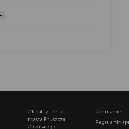
A
Oficjalny portal
Regulamin
miasta Pruszcza
Regulamin sprz
Gdańskiego