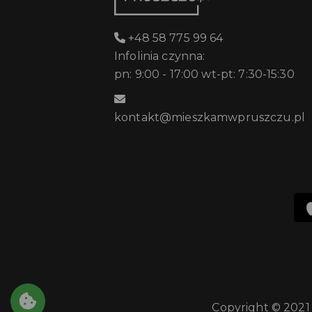
+48 58 775 99 64
Infolinia czynna:
pn: 9:00 - 17:00 wt-pt: 7:30-15:30
kontakt@mieszkamwpruszczu.pl
Copyright © 2021