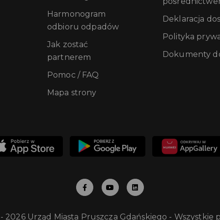
pośrednictwe
Harmonogram
Deklaracja do
odbioru odpadów
Polityka pryw
Jak zostać
Dokumenty do
partnerem
Pomoc / FAQ
Mapa strony
 - 2026 Urząd Miasta Pruszcza Gdańskiego - Wszystkie 