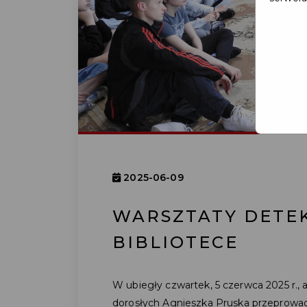
2025-06-09
WARSZTATY DETE
BIBLIOTECE
W ubiegły czwartek, 5 czerwca 2025 r., a
dorosłych Agnieszka Pruska przeprowadz