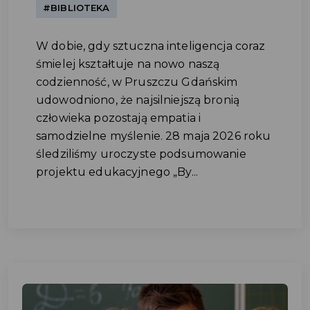
#BIBLIOTEKA
W dobie, gdy sztuczna inteligencja coraz
śmielej kształtuje na nowo naszą
codzienność, w Pruszczu Gdańskim
udowodniono, że najsilniejszą bronią
człowieka pozostają empatia i
samodzielne myślenie. 28 maja 2026 roku
śledziliśmy uroczyste podsumowanie
projektu edukacyjnego „By...