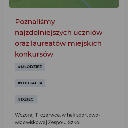
Poznaliśmy
najzdolniejszych uczniów
oraz laureatów miejskich
konkursów
#MŁODZIEŻ
#EDUKACJA
#DZIECI
Wczoraj, 11 czerwca, w hali sportowo-
widowiskowej Zespołu Szkół