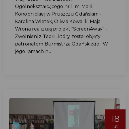
Ogólnokształcącego nr 1 im. Marii
Konopnickiej w Pruszczu Gdańskim -
Karolina Wietek, Oliwia Kowalik, Maja
Wrona realizują projekt "ScreenAway" -
Zwolnieni z Teorii, który został objęty
patronatem Burmistrza Gdańskiego. W
jego ramach n...
18
lut