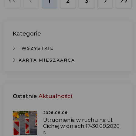
1
2
3
Kategorie
WSZYSTKIE
KARTA MIESZKAŃCA
Ostatnie
Aktualności
2026-08-06
Utrudnienia w ruchu na ul.
Cichej w dniach 17-30.08.2026
r.