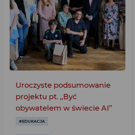
Uroczyste podsumowanie
projektu pt. „Być
obywatelem w świecie AI”
#EDUKACJA