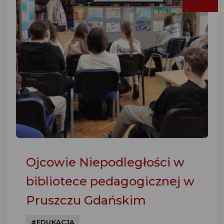
Ojcowie Niepodległości w
bibliotece pedagogicznej w
Pruszczu Gdańskim
#EDUKACJA