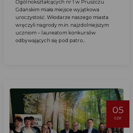
Ogólnokształcących nr 1 w Pruszczu
Gdańskim miała miejsce wyjątkowa
uroczystość. Włodarze naszego miasta
wręczyli nagrody m.in. najzdolniejszym
uczniom – laureatom konkursów
odbywających się pod patro...
05
cze