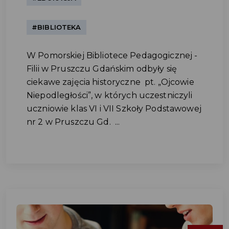
#BIBLIOTEKA
W Pomorskiej Bibliotece Pedagogicznej -
Filii w Pruszczu Gdańskim odbyły się
ciekawe zajęcia historyczne pt. „Ojcowie
Niepodległości”, w których uczestniczyli
uczniowie klas VI i VII Szkoły Podstawowej
nr 2 w Pruszczu Gd. ...