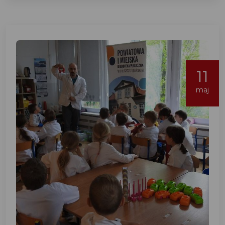
11
maj