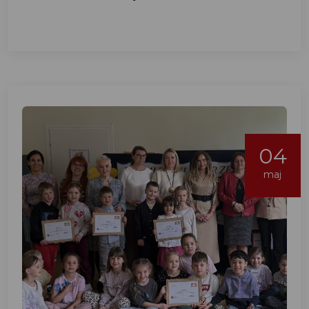
04
maj