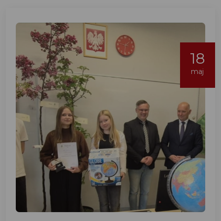
18
maj