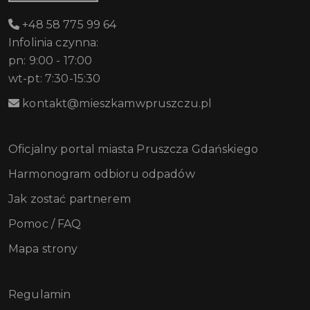
+48 58 775 99 64
Infolinia czynna:
pn: 9:00 - 17:00
wt-pt: 7:30-15:30
kontakt@mieszkamwpruszczu.pl
Oficjalny portal miasta Pruszcza Gdańskiego
Harmonogram odbioru odpadów
Jak zostać partnerem
Pomoc / FAQ
Mapa strony
Regulamin