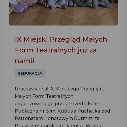
IX Miejski Przegląd Małych
Form Teatralnych już za
nami!
#EDUKACJA
Uroczysty finał IX Miejskiego Przeglądu
Małych Form Teatralnych,
organizowanego przez Przedszkole
Publiczne nr 3 im. Kubusia Puchatka pod
Patronatem Honorowym Burmistrza
Pruszcza Gdańskiego Janusza Wróbla