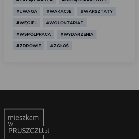
#UWAGA
#WAKACJE
#WARSZTATY
#WĘGIEL
#WOLONTARIAT
#WSPÓŁPRACA
#WYDARZENIA
#ZDROWIE
#ZGŁOŚ