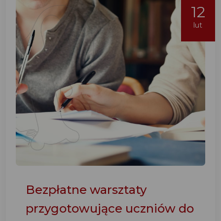
12
lut
Bezpłatne warsztaty
przygotowujące uczniów do