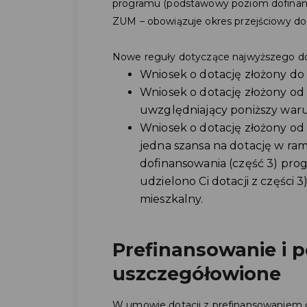
programu (podstawowy poziom dofinansow
ZUM – obowiązuje okres przejściowy do 1
Nowe reguły dotyczące najwyższego dof
Wniosek o dotację złożony do 2
Wniosek o dotację złożony od 
uwzględniający poniższy war
Wniosek o dotację złożony od 1
jedna szansa na dotację w r
dofinansowania (część 3) progr
udzielono Ci dotacji z części
mieszkalny.
Prefinansowanie i 
uszczegółowione
W umowie dotacji z prefinansowaniem