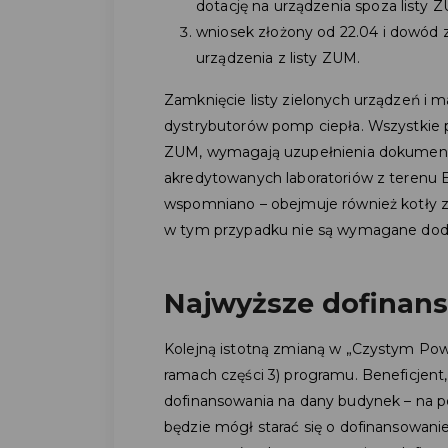
dotację na urządzenia spoza listy 
wniosek złożony od 22.04 i dowód z
urządzenia z listy ZUM.
Zamknięcie listy zielonych urządzeń i 
dystrybutorów pomp ciepła. Wszystkie po
ZUM, wymagają uzupełnienia dokumentac
akredytowanych laboratoriów z terenu EU
wspomniano – obejmuje również kotły z
w tym przypadku nie są wymagane do
Najwyższe dofinan
Kolejną istotną zmianą w „Czystym Pow
ramach części 3) programu. Beneficjent
dofinansowania na dany budynek – na p
będzie mógł starać się o dofinansowanie