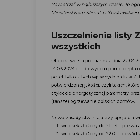
Powietrza” w najbliższym czasie. To o
Ministerstwem Klimatu i Środowiska
– 
Uszczelnienie listy
wszystkich
Obecna wersja programu z dnia 22.04.2
14.06.2024 r. – do wyboru pomp ciepła 
pellet tylko z tych wpisanych na listę
potwierdzonej jakości, czyli takich, któr
etykiecie energetycznej parametry oraz 
(tańsze) ogrzewanie polskich domów.
Nowe zasady stwarzają trzy opcje dla 
wniosek złożony do 21.04 – pozwala
wniosek złożony od 22.04 i dowód 