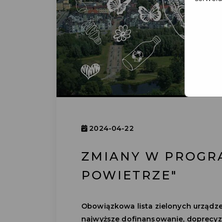
2024-04-22
ZMIANY W PROGRA
POWIETRZE"
Obowiązkowa lista zielonych urządze
najwyższe dofinansowanie, doprecy