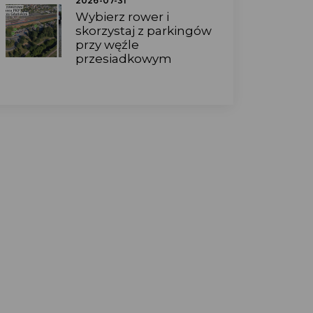
2026-07-31
Wybierz rower i
skorzystaj z parkingów
przy węźle
przesiadkowym