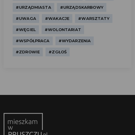
#URZĄDMIASTA
#URZĄDSKARBOWY
#UWAGA
#WAKACJE
#WARSZTATY
#WĘGIEL
#WOLONTARIAT
#WSPÓŁPRACA
#WYDARZENIA
#ZDROWIE
#ZGŁOŚ