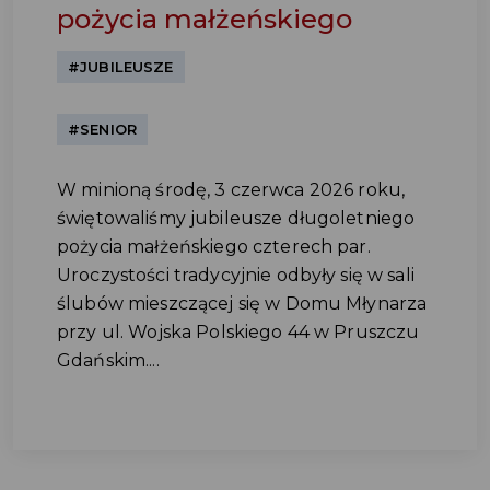
pożycia małżeńskiego
#JUBILEUSZE
#SENIOR
W minioną środę, 3 czerwca 2026 roku,
świętowaliśmy jubileusze długoletniego
pożycia małżeńskiego czterech par.
Uroczystości tradycyjnie odbyły się w sali
ślubów mieszczącej się w Domu Młynarza
przy ul. Wojska Polskiego 44 w Pruszczu
Gdańskim....