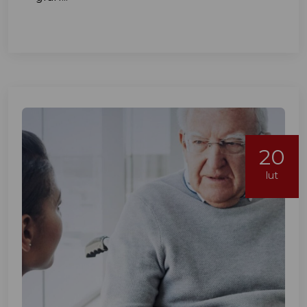
20
lut