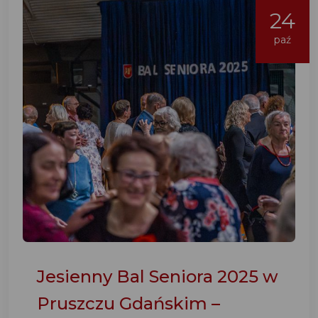
24
paź
Jesienny Bal Seniora 2025 w
Pruszczu Gdańskim –