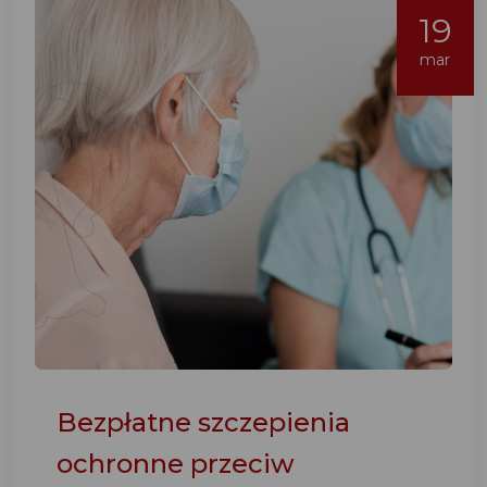
19
mar
Bezpłatne szczepienia
ochronne przeciw