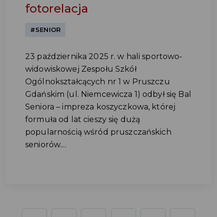
fotorelacja
#SENIOR
23 października 2025 r. w hali sportowo-
widowiskowej Zespołu Szkół
Ogólnokształcących nr 1 w Pruszczu
Gdańskim (ul. Niemcewicza 1) odbył się Bal
Seniora – impreza koszyczkowa, której
formuła od lat cieszy się dużą
popularnością wśród pruszczańskich
seniorów....