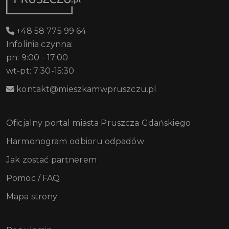
+48 58 775 99 64
Infolinia czynna:
pn: 9:00 - 17:00
wt-pt: 7:30-15:30
kontakt@mieszkamwpruszczu.pl
Oficjalny portal miasta Pruszcza Gdańskiego
Harmonogram odbioru odpadów
Jak zostać partnerem
Pomoc / FAQ
Mapa strony