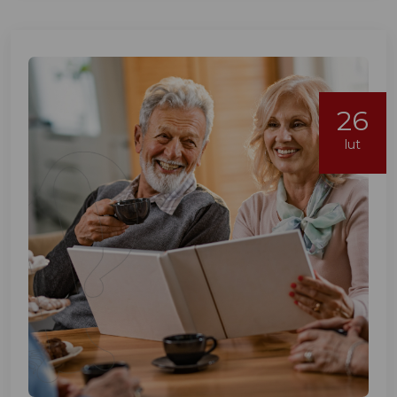
26
lut