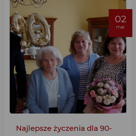
02
mar
Najlepsze życzenia dla 90-