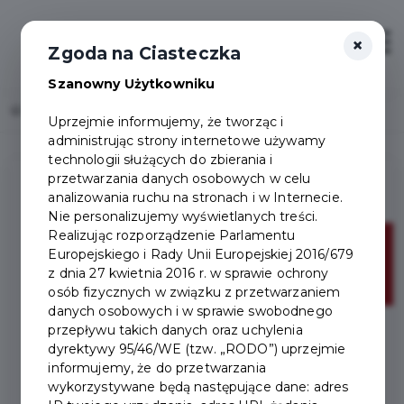
×
Zaloguj
Otwór
Zgoda na Ciasteczka
Szanowny Użytkowniku
Home
Lista aktualności
Uprzejmie informujemy, że tworząc i
administrując strony internetowe używamy
technologii służących do zbierania i
przetwarzania danych osobowych w celu
analizowania ruchu na stronach i w Internecie.
Nie personalizujemy wyświetlanych treści.
Realizując rozporządzenie Parlamentu
10
Europejskiego i Rady Unii Europejskiej 2016/679
z dnia 27 kwietnia 2016 r. w sprawie ochrony
wrz
osób fizycznych w związku z przetwarzaniem
danych osobowych i w sprawie swobodnego
przepływu takich danych oraz uchylenia
dyrektywy 95/46/WE (tzw. „RODO”) uprzejmie
informujemy, że do przetwarzania
wykorzystywane będą następujące dane: adres