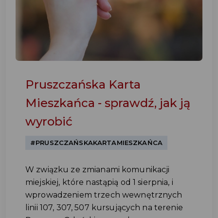
Pruszczańska Karta
Mieszkańca - sprawdź, jak ją
wyrobić
#PRUSZCZAŃSKAKARTAMIESZKAŃCA
W związku ze zmianami komunikacji
miejskiej, które nastąpią od 1 sierpnia, i
wprowadzeniem trzech wewnętrznych
linii 107, 307, 507 kursujących na terenie