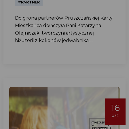
#PARTNER
Do grona partnerów Pruszczańskiej Karty
Mieszkańca dołączyła Pani Katarzyna
Olejniczak, twórczyni artystycznej
biżuterii z kokonów jedwabnika....
16
paź