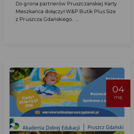
Do grona partnerów Pruszczańskiej Karty
Mieszkańca dołączył W&P Butik Plus Size
z Pruszcza Gdańskiego. ...
04
maj