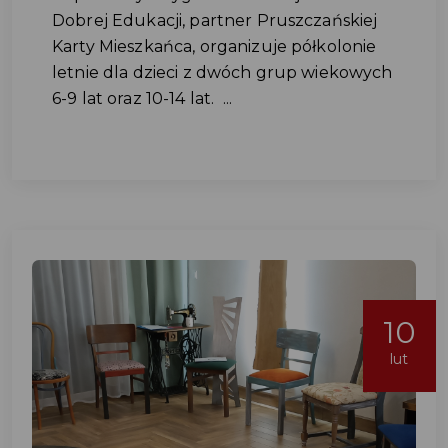
Dobrej Edukacji, partner Pruszczańskiej
Karty Mieszkańca, organizuje półkolonie
letnie dla dzieci z dwóch grup wiekowych
6-9 lat oraz 10-14 lat. ...
10
lut