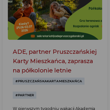
ADE, partner Pruszczańskiej
Karty Mieszkańca, zaprasza
na półkolonie letnie
#PRUSZCZAŃSKAKARTAMIESZKAŃCA
#PARTNER
W pierwszym tygodniu wakacji Akademia