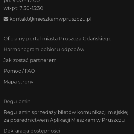
pn: 9:00 - 17:00
wt-pt: 7:30-15:30
kontakt@mieszkamwpruszczu.pl
Oficjalny portal miasta Pruszcza Gdańskiego
Harmonogram odbioru odpadów
Jak zostać partnerem
Pomoc / FAQ
Mapa strony
Regulamin
Regulamin sprzedaży biletów komunikacji miejskiej
za pośrednictwem Aplikacji Mieszkam w Pruszczu
Deklaracja dostępności