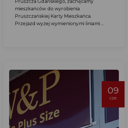
Pruszcza Gdańskiego, zachęcamy
mieszkańców do wyrobienia
Pruszczańskiej Karty Mieszkańca.
Przejazd wyżej wymienionymi liniami ...
09
cze