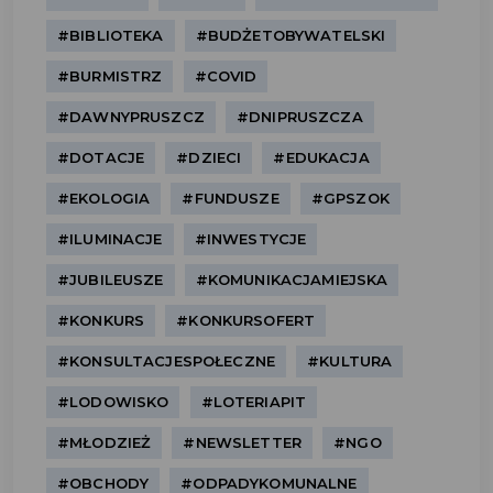
#BIBLIOTEKA
#BUDŻETOBYWATELSKI
#BURMISTRZ
#COVID
#DAWNYPRUSZCZ
#DNIPRUSZCZA
#DOTACJE
#DZIECI
#EDUKACJA
#EKOLOGIA
#FUNDUSZE
#GPSZOK
#ILUMINACJE
#INWESTYCJE
#JUBILEUSZE
#KOMUNIKACJAMIEJSKA
#KONKURS
#KONKURSOFERT
#KONSULTACJESPOŁECZNE
#KULTURA
#LODOWISKO
#LOTERIAPIT
#MŁODZIEŻ
#NEWSLETTER
#NGO
#OBCHODY
#ODPADYKOMUNALNE