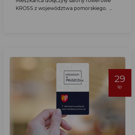
Mieszkańca dołączyły salony rowerowe
KROSS z województwa pomorskiego. ...
29
lip