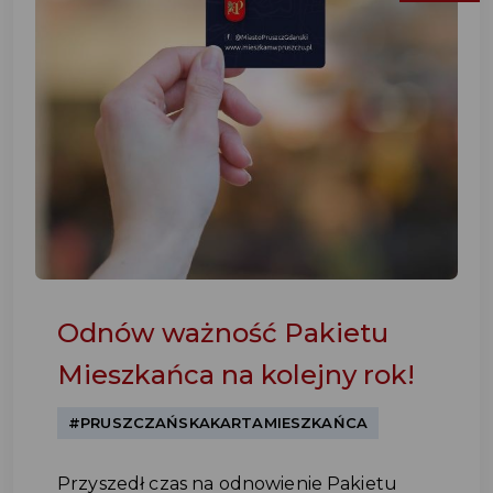
Odnów ważność Pakietu
Mieszkańca na kolejny rok!
#PRUSZCZAŃSKAKARTAMIESZKAŃCA
Przyszedł czas na odnowienie Pakietu