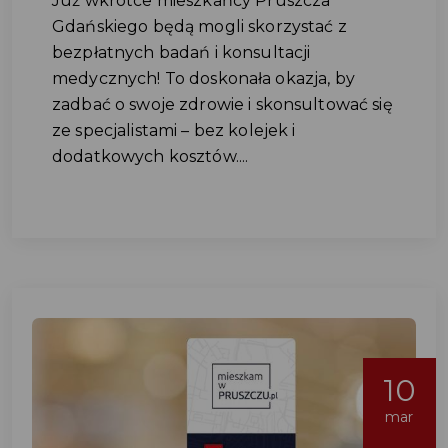
Już wkrótce mieszkańcy Pruszcza
Gdańskiego będą mogli skorzystać z
bezpłatnych badań i konsultacji
medycznych! To doskonała okazja, by
zadbać o swoje zdrowie i skonsultować się
ze specjalistami – bez kolejek i
dodatkowych kosztów....
10
mar