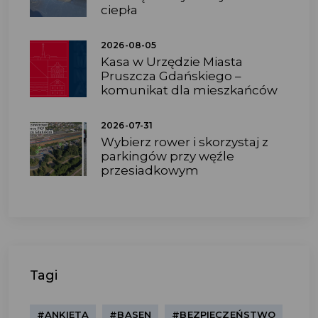
ciepła
2026-08-05
Kasa w Urzędzie Miasta
Pruszcza Gdańskiego –
komunikat dla mieszkańców
2026-07-31
Wybierz rower i skorzystaj z
parkingów przy węźle
przesiadkowym
Tagi
#ANKIETA
#BASEN
#BEZPIECZEŃSTWO