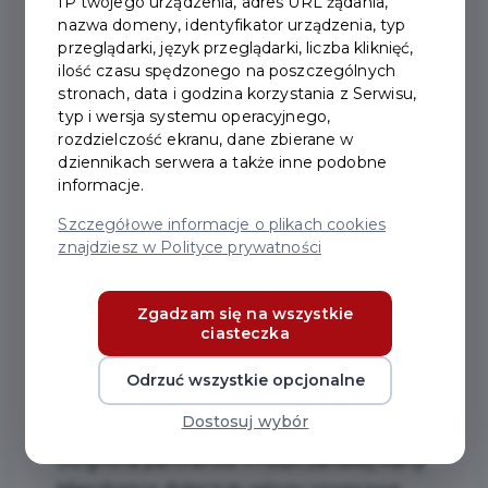
IP twojego urządzenia, adres URL żądania,
nazwa domeny, identyfikator urządzenia, typ
przeglądarki, język przeglądarki, liczba kliknięć,
ilość czasu spędzonego na poszczególnych
stronach, data i godzina korzystania z Serwisu,
typ i wersja systemu operacyjnego,
rozdzielczość ekranu, dane zbierane w
dziennikach serwera a także inne podobne
informacje.
KROSS S.A. – nowy partner
Szczegółowe informacje o plikach cookies
Pruszczańskiej Karty
znajdziesz w Polityce prywatności
Mieszkańca
Zgadzam się na wszystkie
ciasteczka
#PRUSZCZAŃSKAKARTAMIESZKAŃCA
Odrzuć wszystkie opcjonalne
#PARTNER
Dostosuj wybór
Do grona partnerów Pruszczańskiej Karty