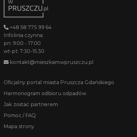
+48 58 775 99 64
Infolinia czynna:
pn: 9:00 - 17:00
wt-pt: 7:30-15:30
kontakt@mieszkamwpruszczu.pl
Oficjalny portal miasta Pruszcza Gdańskiego
Harmonogram odbioru odpadów
Jak zostać partnerem
Pomoc / FAQ
Mapa strony