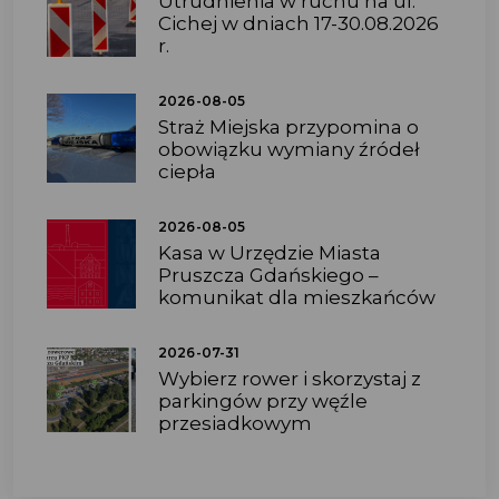
Utrudnienia w ruchu na ul.
Cichej w dniach 17-30.08.2026
r.
2026-08-05
Straż Miejska przypomina o
obowiązku wymiany źródeł
ciepła
2026-08-05
Kasa w Urzędzie Miasta
Pruszcza Gdańskiego –
komunikat dla mieszkańców
2026-07-31
Wybierz rower i skorzystaj z
parkingów przy węźle
przesiadkowym