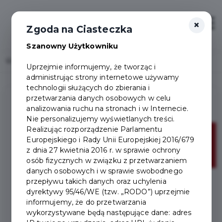
×
Zaloguj
Otwór
Zgoda na Ciasteczka
Szanowny Użytkowniku
Home
Lista aktualności
Uprzejmie informujemy, że tworząc i
administrując strony internetowe używamy
technologii służących do zbierania i
przetwarzania danych osobowych w celu
analizowania ruchu na stronach i w Internecie.
Nie personalizujemy wyświetlanych treści.
Realizując rozporządzenie Parlamentu
29
Europejskiego i Rady Unii Europejskiej 2016/679
z dnia 27 kwietnia 2016 r. w sprawie ochrony
gru
osób fizycznych w związku z przetwarzaniem
danych osobowych i w sprawie swobodnego
przepływu takich danych oraz uchylenia
dyrektywy 95/46/WE (tzw. „RODO”) uprzejmie
informujemy, że do przetwarzania
wykorzystywane będą następujące dane: adres