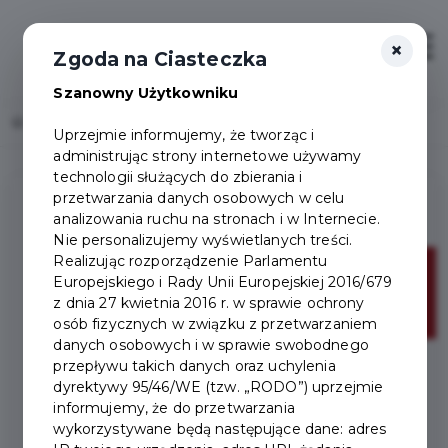
×
Zaloguj
Otwór
Zgoda na Ciasteczka
Szanowny Użytkowniku
Home
Lista aktualności
Uprzejmie informujemy, że tworząc i
administrując strony internetowe używamy
technologii służących do zbierania i
przetwarzania danych osobowych w celu
analizowania ruchu na stronach i w Internecie.
Nie personalizujemy wyświetlanych treści.
Realizując rozporządzenie Parlamentu
28
Europejskiego i Rady Unii Europejskiej 2016/679
z dnia 27 kwietnia 2016 r. w sprawie ochrony
lut
osób fizycznych w związku z przetwarzaniem
danych osobowych i w sprawie swobodnego
przepływu takich danych oraz uchylenia
dyrektywy 95/46/WE (tzw. „RODO”) uprzejmie
informujemy, że do przetwarzania
wykorzystywane będą następujące dane: adres