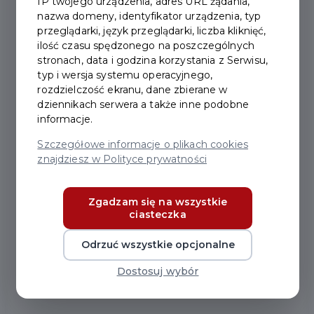
IP twojego urządzenia, adres URL żądania,
nazwa domeny, identyfikator urządzenia, typ
przeglądarki, język przeglądarki, liczba kliknięć,
ilość czasu spędzonego na poszczególnych
stronach, data i godzina korzystania z Serwisu,
typ i wersja systemu operacyjnego,
rozdzielczość ekranu, dane zbierane w
dziennikach serwera a także inne podobne
informacje.
Zmiany w organizacji ruchu
Szczegółowe informacje o plikach cookies
dnia 09.03.2025 r. – III
znajdziesz w Polityce prywatności
Półmaraton Pruszcz
Zgadzam się na wszystkie
Gdański
ciasteczka
Odrzuć wszystkie opcjonalne
#UWAGA
Dostosuj wybór
#KOMUNIKACJAMIEJSKA