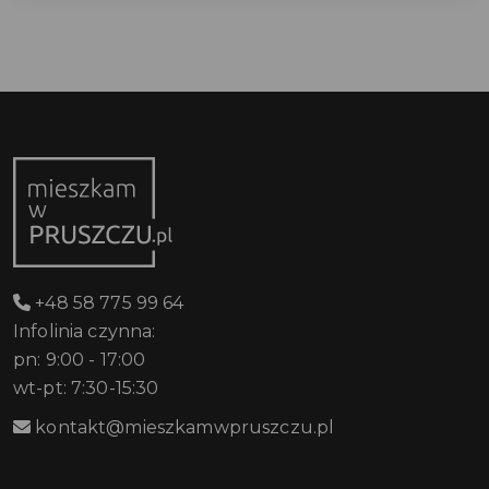
+48 58 775 99 64
Infolinia czynna:
pn: 9:00 - 17:00
wt-pt: 7:30-15:30
kontakt@mieszkamwpruszczu.pl