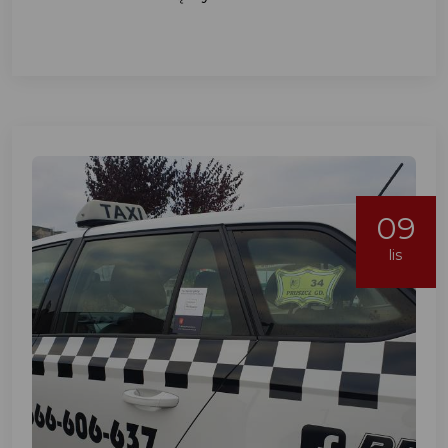
09
lis