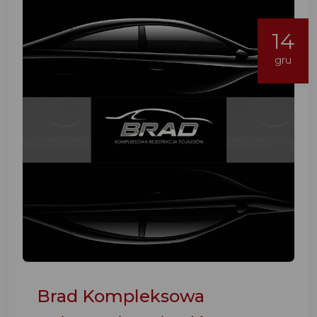
14
gru
Brad Kompleksowa