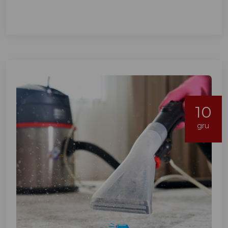
10
gru