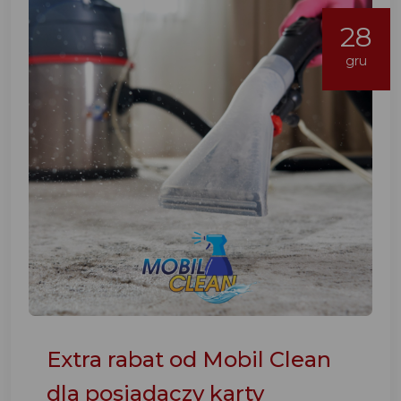
28
gru
Extra rabat od Mobil Clean
dla posiadaczy karty