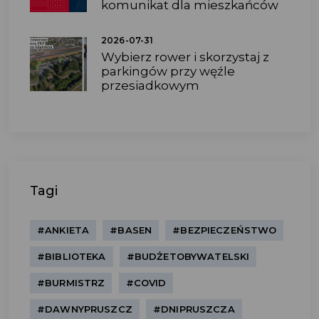
komunikat dla mieszkańców
2026-07-31
Wybierz rower i skorzystaj z
parkingów przy węźle
przesiadkowym
Tagi
#ANKIETA
#BASEN
#BEZPIECZEŃSTWO
#BIBLIOTEKA
#BUDŻETOBYWATELSKI
#BURMISTRZ
#COVID
#DAWNYPRUSZCZ
#DNIPRUSZCZA