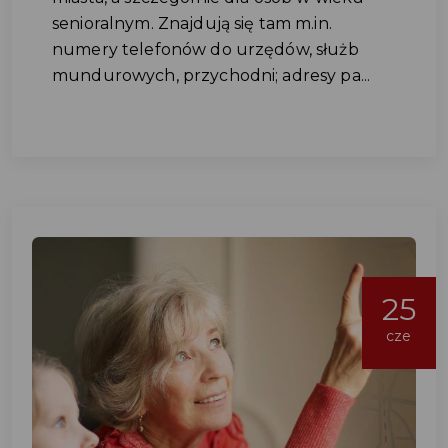
senioralnym. Znajdują się tam m.in.
numery telefonów do urzędów, służb
mundurowych, przychodni; adresy pa...
25
cze