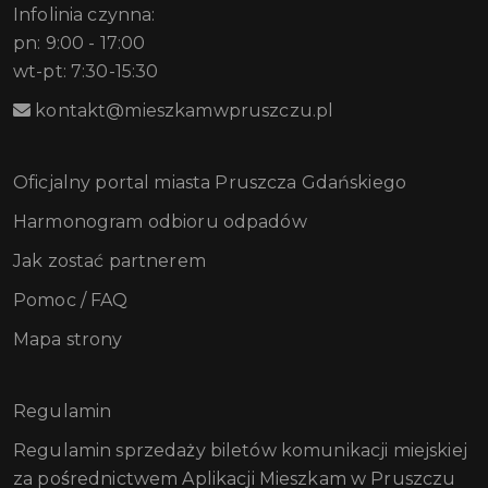
Infolinia czynna:
pn: 9:00 - 17:00
wt-pt: 7:30-15:30
kontakt@mieszkamwpruszczu.pl
Oficjalny portal miasta Pruszcza Gdańskiego
Harmonogram odbioru odpadów
Jak zostać partnerem
Pomoc / FAQ
Mapa strony
Regulamin
Regulamin sprzedaży biletów komunikacji miejskiej
za pośrednictwem Aplikacji Mieszkam w Pruszczu