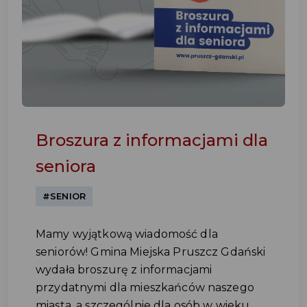
Broszura z informacjami dla
seniora
#SENIOR
Mamy wyjątkową wiadomość dla
seniorów! Gmina Miejska Pruszcz Gdański
wydała broszurę z informacjami
przydatnymi dla mieszkańców naszego
miasta, a szczególnie dla osób w wieku