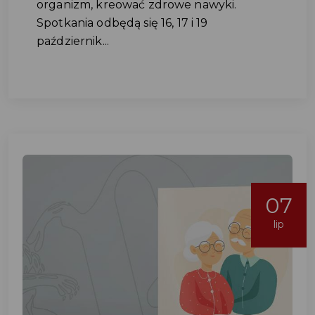
organizm, kreować zdrowe nawyki.
Spotkania odbędą się 16, 17 i 19
październik...
07
lip