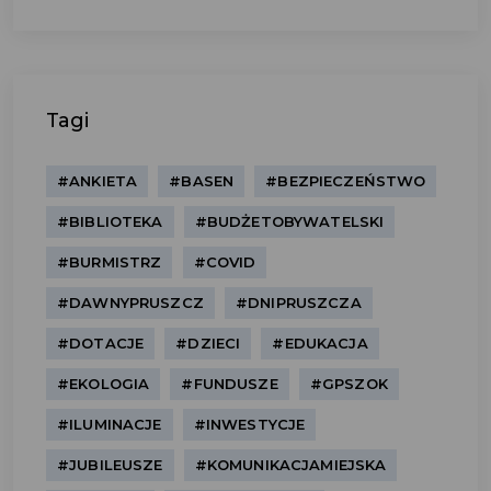
Tagi
#ANKIETA
#BASEN
#BEZPIECZEŃSTWO
#BIBLIOTEKA
#BUDŻETOBYWATELSKI
#BURMISTRZ
#COVID
#DAWNYPRUSZCZ
#DNIPRUSZCZA
#DOTACJE
#DZIECI
#EDUKACJA
#EKOLOGIA
#FUNDUSZE
#GPSZOK
#ILUMINACJE
#INWESTYCJE
#JUBILEUSZE
#KOMUNIKACJAMIEJSKA