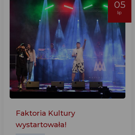
05
lip
Faktoria Kultury
wystartowała!