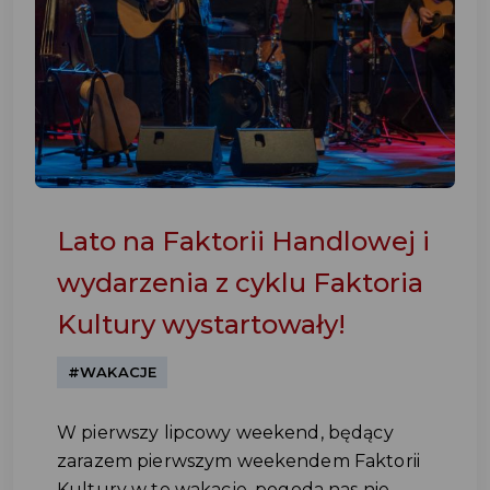
Lato na Faktorii Handlowej i
wydarzenia z cyklu Faktoria
Kultury wystartowały!
#WAKACJE
W pierwszy lipcowy weekend, będący
zarazem pierwszym weekendem Faktorii
Kultury w te wakacje, pogoda nas nie