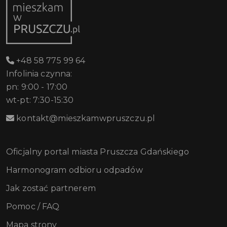
+48 58 775 99 64
Infolinia czynna:
pn: 9:00 - 17:00
wt-pt: 7:30-15:30
kontakt@mieszkamwpruszczu.pl
Oficjalny portal miasta Pruszcza Gdańskiego
Harmonogram odbioru odpadów
Jak zostać partnerem
Pomoc / FAQ
Mapa strony