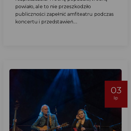
powiało, ale to nie przeszkodziło
publiczności zapełnić amfiteatru podczas
koncertu i przedstawień....
03
lip