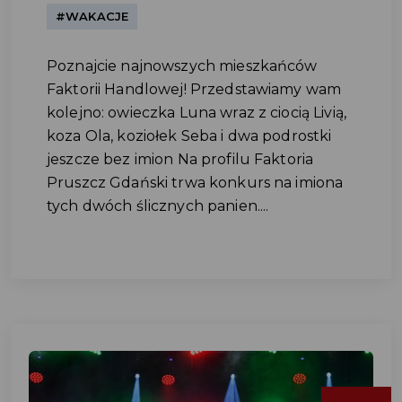
#WAKACJE
Poznajcie najnowszych mieszkańców
Faktorii Handlowej! Przedstawiamy wam
kolejno: owieczka Luna wraz z ciocią Livią,
koza Ola, koziołek Seba i dwa podrostki
jeszcze bez imion Na profilu Faktoria
Pruszcz Gdański trwa konkurs na imiona
tych dwóch ślicznych panien....