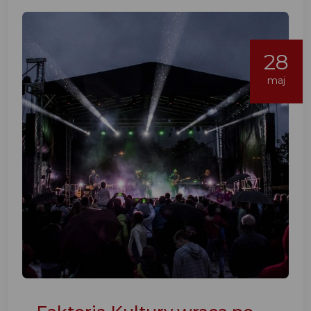
28
maj