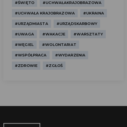
#ŚWIĘTO
#UCHWAŁAKRAJOBRAZOWA
#UCHWAŁA KRAJOBRAZOWA
#UKRAINA
#URZĄDMIASTA
#URZĄDSKARBOWY
#UWAGA
#WAKACJE
#WARSZTATY
#WĘGIEL
#WOLONTARIAT
#WSPÓŁPRACA
#WYDARZENIA
#ZDROWIE
#ZGŁOŚ