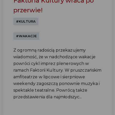
Faktoria Kultury wraca po
przerwie!
#KULTURA
#WAKACJE
Z ogromną radością przekazujemy
wiadomość, że w nadchodzące wakacje
powróci cykl imprez plenerowych w
ramach Faktorii Kultury. W pruszczańskim
amfiteatrze w lipcowe i sierpniowe
weekendy zagoszczą ponownie muzyka i
spektakle teatralne. Powrócą także
przedstawienia dla najmłodszyc...