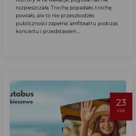
rozpieszczała. Trochę popadało, trochę
powiało, ale to nie przeszkodziło
publiczności zapełnić amfiteatru podczas
koncertu i przedstawień....
23
cze