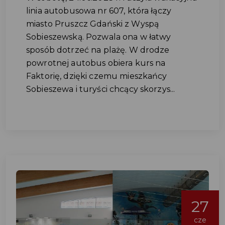
linia autobusowa nr 607, która łączy
miasto Pruszcz Gdański z Wyspą
Sobieszewską. Pozwala ona w łatwy
sposób dotrzeć na plażę. W drodze
powrotnej autobus obiera kurs na
Faktorię, dzięki czemu mieszkańcy
Sobieszewa i turyści chcący skorzys...
27
cze