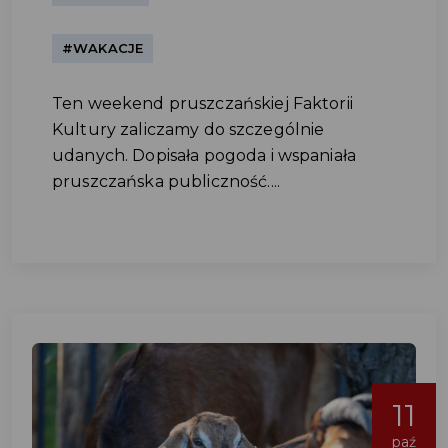
#WAKACJE
Ten weekend pruszczańskiej Faktorii
Kultury zaliczamy do szczególnie
udanych. Dopisała pogoda i wspaniała
pruszczańska publiczność....
11
paź