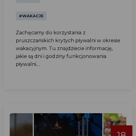
#WAKACJE
Zachęcamy do korzystania z
pruszczańskich krytych pływalni w okresie
wakacyjnym. Tu znajdziecie informację,
jakie są dni i godziny funkcjonowania
pływalni....
18