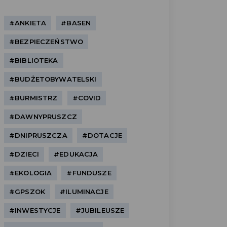
#ANKIETA
#BASEN
#BEZPIECZEŃSTWO
#BIBLIOTEKA
#BUDŻETOBYWATELSKI
#BURMISTRZ
#COVID
#DAWNYPRUSZCZ
#DNIPRUSZCZA
#DOTACJE
#DZIECI
#EDUKACJA
#EKOLOGIA
#FUNDUSZE
#GPSZOK
#ILUMINACJE
#INWESTYCJE
#JUBILEUSZE