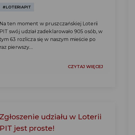
#LOTERIAPIT
Na ten moment w pruszczańskiej Loterii
PIT swój udział zadeklarowało 905 osób, w
tym 63 rozlicza się w naszym mieście po
raz pierwszy....
CZYTAJ WIĘCEJ
Zgłoszenie udziału w Loterii
PIT jest proste!