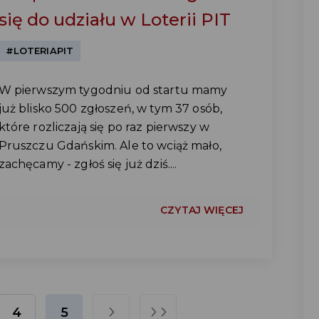
się do udziału w Loterii PIT
#LOTERIAPIT
W pierwszym tygodniu od startu mamy
już blisko 500 zgłoszeń, w tym 37 osób,
które rozliczają się po raz pierwszy w
Pruszczu Gdańskim. Ale to wciąż mało,
zachęcamy - zgłoś się już dziś....
CZYTAJ WIĘCEJ
4
5