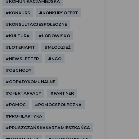
#KOMUNIKACJAMIEJSKA
#KONKURS
#KONKURSOFERT
#KONSULTACJESPOŁECZNE
#KULTURA
#LODOWISKO
#LOTERIAPIT
#MŁODZIEŻ
#NEWSLETTER
#NGO
#OBCHODY
#ODPADYKOMUNALNE
#OFERTAPRACY
#PARTNER
#POMOC
#POMOCSPOŁECZNA
#PROFILAKTYKA
#PRUSZCZAŃSKAKARTAMIESZKAŃCA