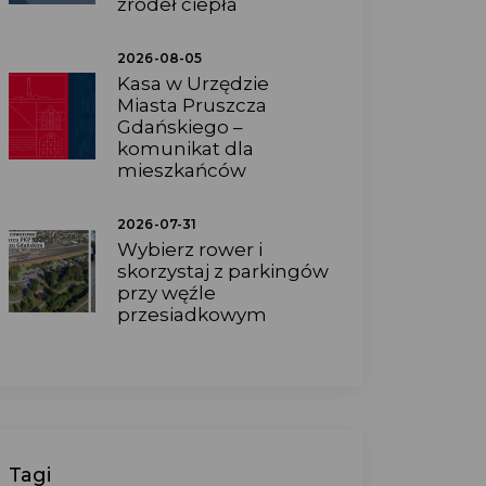
źródeł ciepła
2026-08-05
Kasa w Urzędzie
Miasta Pruszcza
Gdańskiego –
komunikat dla
mieszkańców
2026-07-31
Wybierz rower i
skorzystaj z parkingów
przy węźle
przesiadkowym
Tagi