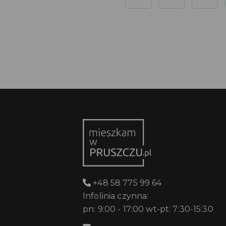
+48 58 775 99 64
Infolinia czynna:
pn: 9:00 - 17:00 wt-pt: 7:30-15:30