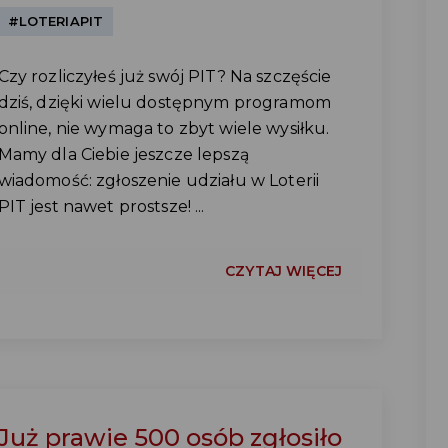
#LOTERIAPIT
Czy rozliczyłeś już swój PIT? Na szczęście
dziś, dzięki wielu dostępnym programom
online, nie wymaga to zbyt wiele wysiłku.
Mamy dla Ciebie jeszcze lepszą
wiadomość: zgłoszenie udziału w Loterii
PIT jest nawet prostsze! ...
CZYTAJ WIĘCEJ
Już prawie 500 osób zgłosiło