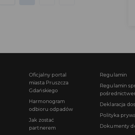
Oficjalny portal
Regulamin
miasta Pruszcza
Regulamin sprz
Gdańskiego
pośrednictwe
Harmonogram
Deklaracja do
odbioru odpadów
Polityka pryw
Jak zostać
Dokumenty do
partnerem