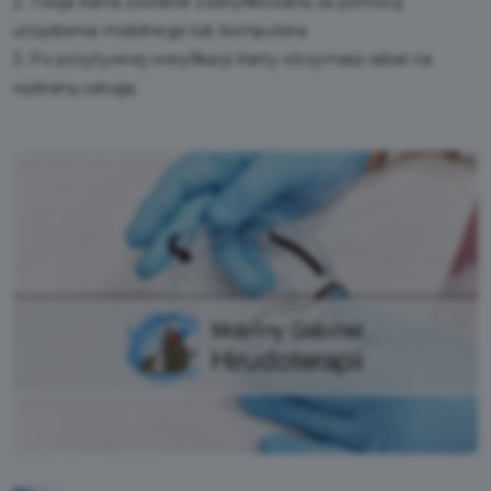
2. Twoja Karta zostanie zweryfikowana za pomocą
urządzenia mobilnego lub komputera.
3. Po pozytywnej weryfikacji Karty otrzymasz rabat na
wybraną usługę.