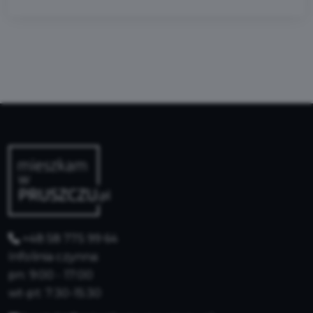
+48 58 775 99 64
Infolinia czynna:
pn: 9:00 - 17:00
wt-pt: 7:30-15:30