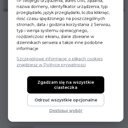
IP twojego urządzenia, adres URL żądania,
nazwa domeny, identyfikator urządzenia, typ
przeglądarki, język przeglądarki, liczba kliknięć,
ilość czasu spędzonego na poszczególnych
stronach, data i godzina korzystania z Serwisu,
typ i wersja systemu operacyjnego,
rozdzielczość ekranu, dane zbierane w
dziennikach serwera a także inne podobne
BUDŻET OBYWATELSKI
informacje.
NA ROK 2025 –
Szczegółowe informacje o plikach cookies
znajdziesz w Polityce prywatności
ZBIERANIE PROJEKTÓW
Zgadzam się na wszystkie
Jak co roku pruszczanie zgłaszają projekty, które
ciasteczka
mogą zostać zrealizowane w kolejnym roku ramach
wydzielonej z budżetu miasta puli środków nazywanej
Odrzuć wszystkie opcjonalne
Budżetem Obywatelskim.
Dostosuj wybór
Harmonogram Budżetu Obywatelskiego na rok 2025
w mieście Pruszcz Gdański przedstawia się
następująco: