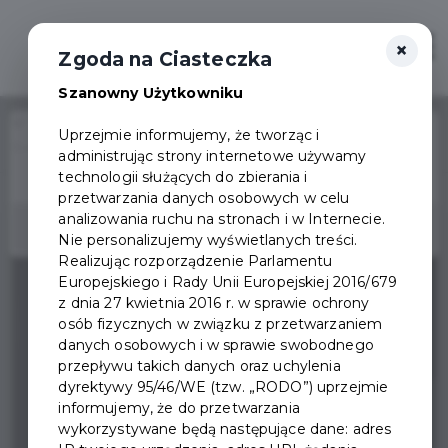
×
Zaloguj
Otwór
Zgoda na Ciasteczka
Szanowny Użytkowniku
Home
Wydarzenia
Uprzejmie informujemy, że tworząc i
Budżet Obywatelski na rok 2025 – zbieranie projektów
administrując strony internetowe używamy
Wydarzenie już się
technologii służących do zbierania i
zakończyło
przetwarzania danych osobowych w celu
analizowania ruchu na stronach i w Internecie.
Nie personalizujemy wyświetlanych treści.
Realizując rozporządzenie Parlamentu
Europejskiego i Rady Unii Europejskiej 2016/679
z dnia 27 kwietnia 2016 r. w sprawie ochrony
osób fizycznych w związku z przetwarzaniem
danych osobowych i w sprawie swobodnego
przepływu takich danych oraz uchylenia
dyrektywy 95/46/WE (tzw. „RODO”) uprzejmie
informujemy, że do przetwarzania
wykorzystywane będą następujące dane: adres