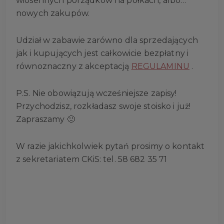
wiosennych porządków na półkach, albo…
nowych zakupów.
Udział w zabawie zarówno dla sprzedających
jak i kupujących jest całkowicie bezpłatny i
równoznaczny z akceptacją
REGULAMINU
.
P.S. Nie obowiązują wcześniejsze zapisy!
Przychodzisz, rozkładasz swoje stoisko i już!
Zapraszamy 🙂
W razie jakichkolwiek pytań prosimy o kontakt
z sekretariatem CKiS: tel. 58 682 35 71