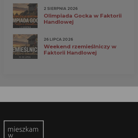
2 SIERPNIA 2026
Olimpiada Gocka w Faktorii
Handlowej
26 LIPCA 2026
Weekend rzemieślniczy w
Faktorii Handlowej