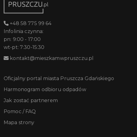
+48 58 775 99 64
Infolinia czynna:
pn: 9:00 - 17:00
wt-pt: 7:30-15:30
kontakt@mieszkamwpruszczu.pl
Oficjalny portal miasta Pruszcza Gdańskiego
Harmonogram odbioru odpadów
Jak zostać partnerem
Pomoc / FAQ
Mapa strony